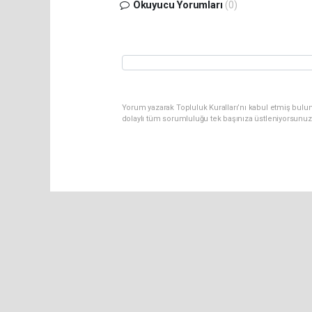
Okuyucu Yorumları
(0)
Yorum yazarak Topluluk Kuralları’nı kabul etmiş bulu
dolaylı tüm sorumluluğu tek başınıza üstleniyorsunuz