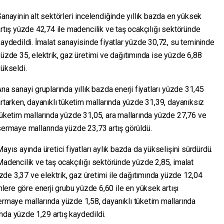
anayinin alt sektörleri incelendiğinde yıllık bazda en yüksek
rtış yüzde 42,74 ile madencilik ve taş ocakçılığı sektöründe
aydedildi. İmalat sanayisinde fiyatlar yüzde 30,72, su temininde
üzde 35, elektrik, gaz üretimi ve dağıtımında ise yüzde 6,88
ükseldi.
na sanayi gruplarında yıllık bazda enerji fiyatları yüzde 31,45
rtarken, dayanıklı tüketim mallarında yüzde 31,39, dayanıksız
üketim mallarında yüzde 31,05, ara mallarında yüzde 27,76 ve
ermaye mallarında yüzde 23,73 artış görüldü.
ayıs ayında üretici fiyatları aylık bazda da yükselişini sürdürdü.
adencilik ve taş ocakçılığı sektöründe yüzde 2,85, imalat
de 3,37 ve elektrik, gaz üretimi ile dağıtımında yüzde 12,04
imlere göre enerji grubu yüzde 6,60 ile en yüksek artışı
ermaye mallarında yüzde 1,58, dayanıklı tüketim mallarında
nda yüzde 1,29 artış kaydedildi.