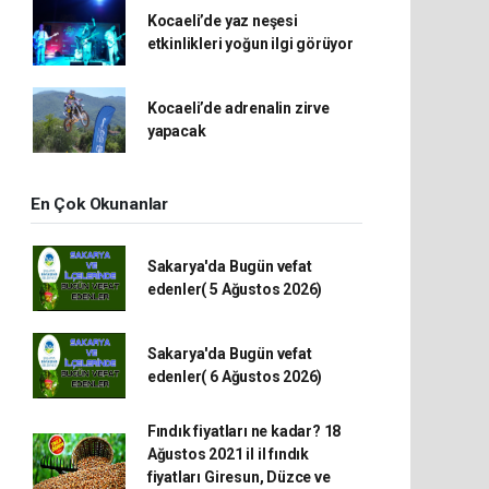
Kocaeli’de yaz neşesi
etkinlikleri yoğun ilgi görüyor
Kocaeli’de adrenalin zirve
yapacak
En Çok Okunanlar
Sakarya'da Bugün vefat
edenler( 5 Ağustos 2026)
Sakarya'da Bugün vefat
edenler( 6 Ağustos 2026)
Fındık fiyatları ne kadar? 18
Ağustos 2021 il il fındık
fiyatları Giresun, Düzce ve