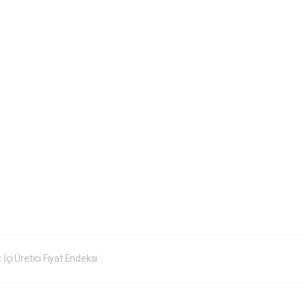
 İçi Üretici Fiyat Endeksi