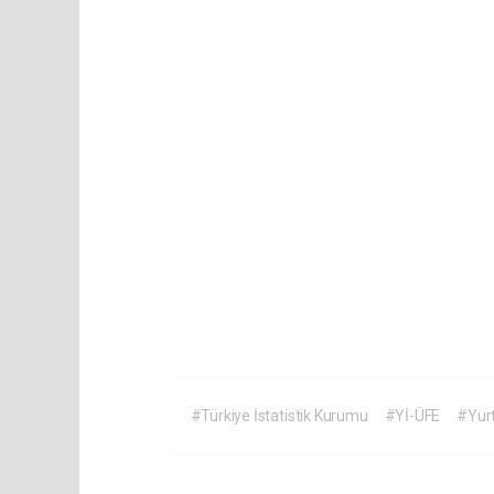
#Türkiye İstatistik Kurumu
#Yİ-ÜFE
#Yurt