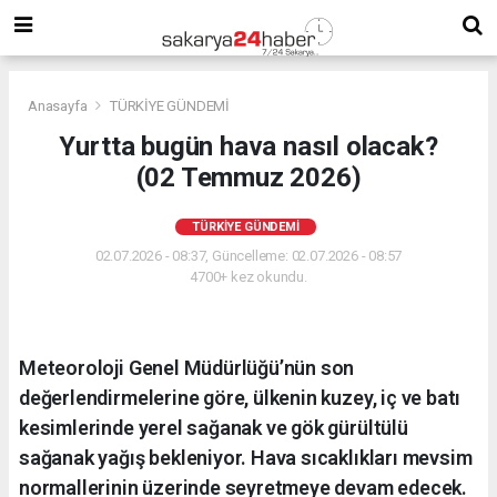
Anasayfa
TÜRKİYE GÜNDEMİ
Yurtta bugün hava nasıl olacak?
(02 Temmuz 2026)
TÜRKİYE GÜNDEMİ
02.07.2026 - 08:37, Güncelleme: 02.07.2026 - 08:57
4700+ kez okundu.
Meteoroloji Genel Müdürlüğü’nün son
değerlendirmelerine göre, ülkenin kuzey, iç ve batı
kesimlerinde yerel sağanak ve gök gürültülü
sağanak yağış bekleniyor. Hava sıcaklıkları mevsim
normallerinin üzerinde seyretmeye devam edecek.