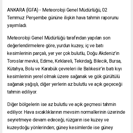
ANKARA (İGFA) - Meteoroloji Genel Müdürlüğü, 02
Temmuz Perşembe gününe ilişkin hava tahmin raporunu
yayımladı.
Meteoroloji Genel Müdürlüğü tarafından yapılan son
değerlendirmelere göre, yurdun kuzey, iç ve batı
kesimlerinin parçalı, yer yer çok bulutlu, Doğu Akdeniz’in
Toroslar mevkii, Edirne, Kırklareli, Tekirdağ, Bilecik, Bursa,
Kütahya, Bolu ve Karabük çevreleri ile Balıkesir’in batı kıyı
kesimlerinin yerel olmak üzere sağanak ve gök gürültülü
sağanak yağışlı, diğer yerlerin az bulutlu ve açık geçeceği
tahmin ediliyor.
Diğer bölgelerin ise az bulutlu ve açık geçmesi tahmin
ediliyor. Hava sıcaklıklarının mevsim normallerinin üzerinde
seyretmeye devam edeceği, rüzgarın ise kuzey ve
kuzeydoğu yönlerinden; güney kesimlerde ise güney