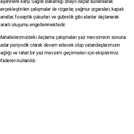
aşerelere karşı Sağlık Bakanlığı onaylı ilaçlar kullanılarak
erçekleştirilen çalışmalar ile rögarlar, yağmur ızgaraları, kapalı
anallar, foseptik çukurları ve gübrelik gibi alanlar ilaçlanarak
ararlı oluşumu engellenmektedir.
Mahallelerimizdeki ilaçlama çalışmaları yaz mevsiminin sonuna
kadar periyodik olarak devam edecek olup vatandaşlarımızın
ağlığı ve rahat bir yaz mevsimi geçirmeleri için ekiplerimiz
adeleri kullanıldı.