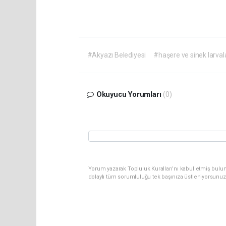
#Akyazı Belediyesi
#haşere ve sinek larvala
Okuyucu Yorumları
(0)
Yorum yazarak Topluluk Kuralları’nı kabul etmiş bulu
dolaylı tüm sorumluluğu tek başınıza üstleniyorsunuz