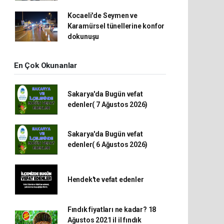
Kocaeli'de Seymen ve
Karamürsel tünellerine konfor
dokunuşu
En Çok Okunanlar
Sakarya'da Bugün vefat
edenler( 7 Ağustos 2026)
Sakarya'da Bugün vefat
edenler( 6 Ağustos 2026)
Hendek'te vefat edenler
Fındık fiyatları ne kadar? 18
Ağustos 2021 il il fındık