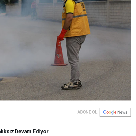
ABONE OL
alıksız Devam Ediyor