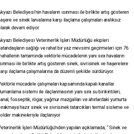
kyazı Belediyesi’nin havaların ısınması ile birlikte artış gösteren
aşere ve sinek larvalarına karşı ilaçlama çalışmaları aralıksız
olarak devam ediyor.
kyazı Belediyesi Veterinerlik İşleri Müdürlüğü ekipleri
atandaşların sağlığı ve rahat bir yaz mevsimi geçirmeleri için 76
mahallenin tamamında vektörle mücadelenin yanı sıra havaların
sınması ile birlikte artış gösteren sinek, sivrisinek ve haşerelere
arşı ilaçlama çalışmalarına da düzenli şekilde sürdürüyor.
Vektörle mücadele çalışmaları kapsamında kapalı kanallar
umanlama sistemi ile ilaçlanmasının yanı sıra su birikintileri,
anal, fosseptik, rögar, yağmur mazgalları ve ahırlardaki yumurta
ırakmaya hazır sinek ve sivrisinek tatarcıkları termal sisleme ve
older makineleriyle ilaçlanıyor.
eterinerlik İşleri Müdürlüğü’nden yapılan açıklamada; “ Sinek ve