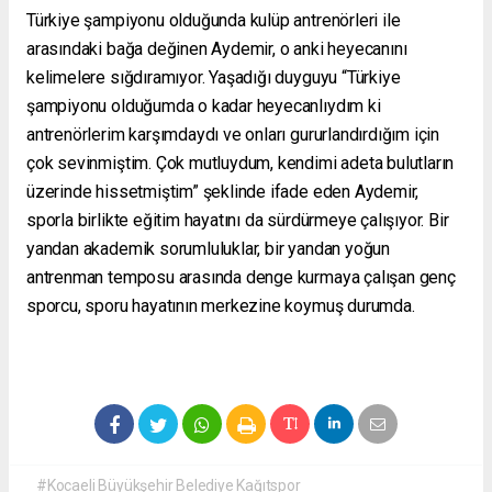
Türkiye şampiyonu olduğunda kulüp antrenörleri ile
arasındaki bağa değinen Aydemir, o anki heyecanını
kelimelere sığdıramıyor. Yaşadığı duyguyu “Türkiye
şampiyonu olduğumda o kadar heyecanlıydım ki
antrenörlerim karşımdaydı ve onları gururlandırdığım için
çok sevinmiştim. Çok mutluydum, kendimi adeta bulutların
üzerinde hissetmiştim” şeklinde ifade eden Aydemir,
sporla birlikte eğitim hayatını da sürdürmeye çalışıyor. Bir
yandan akademik sorumluluklar, bir yandan yoğun
antrenman temposu arasında denge kurmaya çalışan genç
sporcu, sporu hayatının merkezine koymuş durumda.
#Kocaeli Büyükşehir Belediye Kağıtspor