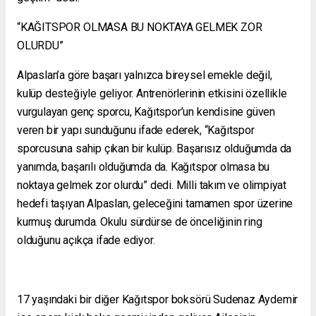
“KAĞITSPOR OLMASA BU NOKTAYA GELMEK ZOR
OLURDU”
Alpaslan’a göre başarı yalnızca bireysel emekle değil,
kulüp desteğiyle geliyor. Antrenörlerinin etkisini özellikle
vurgulayan genç sporcu, Kağıtspor’un kendisine güven
veren bir yapı sunduğunu ifade ederek, “Kağıtspor
sporcusuna sahip çıkan bir kulüp. Başarısız olduğumda da
yanımda, başarılı olduğumda da. Kağıtspor olmasa bu
noktaya gelmek zor olurdu” dedi. Milli takım ve olimpiyat
hedefi taşıyan Alpaslan, geleceğini tamamen spor üzerine
kurmuş durumda. Okulu sürdürse de önceliğinin ring
olduğunu açıkça ifade ediyor.
17 yaşındaki bir diğer Kağıtspor boksörü Sudenaz Aydemir