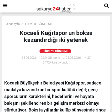
Anasayfa
TÜRKİYE GÜNDEMİ
Kocaeli Kağıtspor'un boksa
kazandırdığı iki yetenek
TÜRKİYE GÜNDEMİ
24.06.2026 - 10:39, Güncelleme: 24.06.2026 - 14:37
2472+ kez okundu.
Kocaeli Büyükşehir Belediyesi Kağıtspor, sadece
madalya kazandıran bir spor kulübü değil; genç
sporcuların karakterini, hedeflerini ve hayata
bakışını şekillendiren bir gelişim merkezi olmayı
sürdürüyor. Boksta yıllardır kulüp bünyesinde ringe