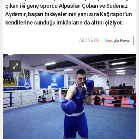
çıkan iki genç sporcu Alpaslan Çoban ve Sudenaz
Aydemir, başarı hikâyelerinin yanı sıra Kağıtspor’un
kendilerine sunduğu imkânların da altını çiziyor.
ABONE OL