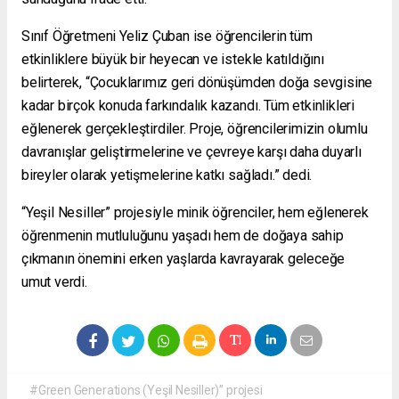
Sınıf Öğretmeni Yeliz Çuban ise öğrencilerin tüm
etkinliklere büyük bir heyecan ve istekle katıldığını
belirterek, “Çocuklarımız geri dönüşümden doğa sevgisine
kadar birçok konuda farkındalık kazandı. Tüm etkinlikleri
eğlenerek gerçekleştirdiler. Proje, öğrencilerimizin olumlu
davranışlar geliştirmelerine ve çevreye karşı daha duyarlı
bireyler olarak yetişmelerine katkı sağladı.” dedi.
“Yeşil Nesiller” projesiyle minik öğrenciler, hem eğlenerek
öğrenmenin mutluluğunu yaşadı hem de doğaya sahip
çıkmanın önemini erken yaşlarda kavrayarak geleceğe
umut verdi.
#Green Generations (Yeşil Nesiller)” projesi