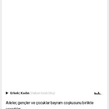
Erkek
|
Kadın
(Haberi Sesli Oku)
Aileler, gençler ve çocuklar bayram coşkusunu birlikte