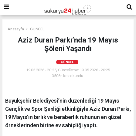
Anasayfa
GÜNCEL
Aziz Duran Parkı’nda 19 Mayıs
Şöleni Yaşandı
GÜNCEL
19.05.2026 - 20:25, Güncelleme: 19.05.2026 - 20:25
3506+ kez okundu.
Büyükşehir Belediyesi’nin düzenlediği 19 Mayıs
Gençlik ve Spor Şenliği etkinliğiyle Aziz Duran Parkı,
19 Mayıs’ın birlik ve beraberlik ruhunun en güzel
örneklerinden birine ev sahipliği yaptı.