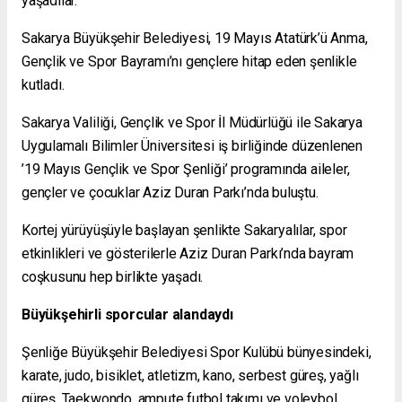
yaşadılar.
Sakarya Büyükşehir Belediyesi, 19 Mayıs Atatürk’ü Anma,
Gençlik ve Spor Bayramı’nı gençlere hitap eden şenlikle
kutladı.
Sakarya Valiliği, Gençlik ve Spor İl Müdürlüğü ile Sakarya
Uygulamalı Bilimler Üniversitesi iş birliğinde düzenlenen
’19 Mayıs Gençlik ve Spor Şenliği’ programında aileler,
gençler ve çocuklar Aziz Duran Parkı’nda buluştu.
Kortej yürüyüşüyle başlayan şenlikte Sakaryalılar, spor
etkinlikleri ve gösterilerle Aziz Duran Parkı’nda bayram
coşkusunu hep birlikte yaşadı.
Büyükşehirli sporcular alandaydı
Şenliğe Büyükşehir Belediyesi Spor Kulübü bünyesindeki,
karate, judo, bisiklet, atletizm, kano, serbest güreş, yağlı
güreş, Taekwondo, ampute futbol takımı ve voleybol