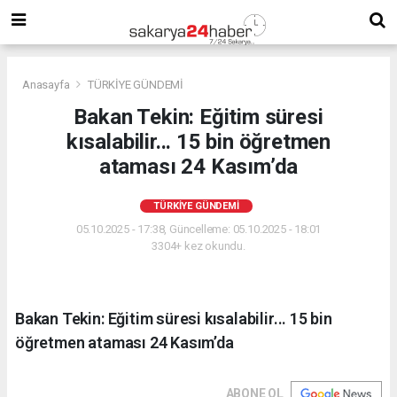
Anasayfa
TÜRKİYE GÜNDEMİ
Bakan Tekin: Eğitim süresi
kısalabilir... 15 bin öğretmen
ataması 24 Kasım’da
TÜRKİYE GÜNDEMİ
05.10.2025 - 17:38, Güncelleme: 05.10.2025 - 18:01
3304+ kez okundu.
Bakan Tekin: Eğitim süresi kısalabilir... 15 bin
öğretmen ataması 24 Kasım’da
ABONE OL