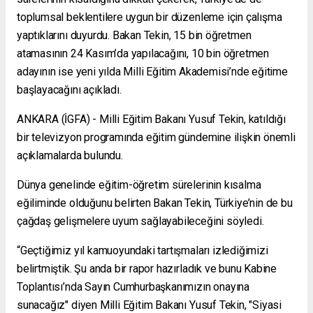
toplumsal beklentilere uygun bir düzenleme için çalışma
yaptıklarını duyurdu. Bakan Tekin, 15 bin öğretmen
atamasının 24 Kasım’da yapılacağını, 10 bin öğretmen
adayının ise yeni yılda Milli Eğitim Akademisi’nde eğitime
başlayacağını açıkladı.
ANKARA (İGFA) - Milli Eğitim Bakanı Yusuf Tekin, katıldığı
bir televizyon programında eğitim gündemine ilişkin önemli
açıklamalarda bulundu.
Dünya genelinde eğitim-öğretim sürelerinin kısalma
eğiliminde olduğunu belirten Bakan Tekin, Türkiye’nin de bu
çağdaş gelişmelere uyum sağlayabileceğini söyledi.
“Geçtiğimiz yıl kamuoyundaki tartışmaları izlediğimizi
belirtmiştik. Şu anda bir rapor hazırladık ve bunu Kabine
Toplantısı’nda Sayın Cumhurbaşkanımızın onayına
sunacağız" diyen Milli Eğitim Bakanı Yusuf Tekin, "Siyasi