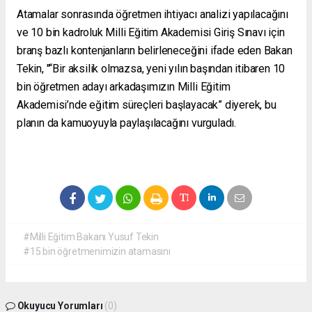
Atamalar sonrasında öğretmen ihtiyacı analizi yapılacağını
ve 10 bin kadroluk Milli Eğitim Akademisi Giriş Sınavı için
branş bazlı kontenjanların belirleneceğini ifade eden Bakan
Tekin, "“Bir aksilik olmazsa, yeni yılın başından itibaren 10
bin öğretmen adayı arkadaşımızın Milli Eğitim
Akademisi’nde eğitim süreçleri başlayacak” diyerek, bu
planın da kamuoyuyla paylaşılacağını vurguladı.
#Milli Eğitim Bakanı Yusuf Tekin
#15 bin öğretmenimizin atamasını
Okuyucu Yorumları
(0)