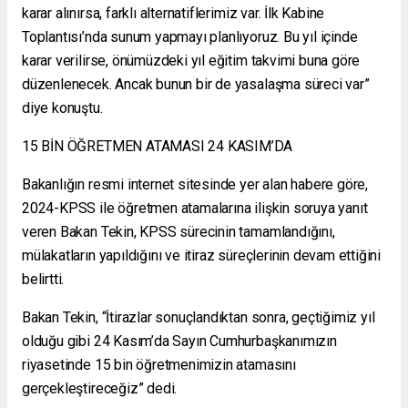
karar alınırsa, farklı alternatiflerimiz var. İlk Kabine
Toplantısı’nda sunum yapmayı planlıyoruz. Bu yıl içinde
karar verilirse, önümüzdeki yıl eğitim takvimi buna göre
düzenlenecek. Ancak bunun bir de yasalaşma süreci var”
diye konuştu.
15 BİN ÖĞRETMEN ATAMASI 24 KASIM’DA
Bakanlığın resmi internet sitesinde yer alan habere göre,
2024-KPSS ile öğretmen atamalarına ilişkin soruya yanıt
veren Bakan Tekin, KPSS sürecinin tamamlandığını,
mülakatların yapıldığını ve itiraz süreçlerinin devam ettiğini
belirtti.
Bakan Tekin, “İtirazlar sonuçlandıktan sonra, geçtiğimiz yıl
olduğu gibi 24 Kasım’da Sayın Cumhurbaşkanımızın
riyasetinde 15 bin öğretmenimizin atamasını
gerçekleştireceğiz” dedi.