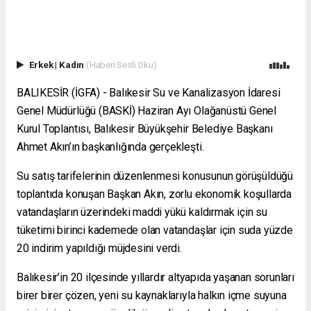
Erkek
|
Kadın
(Haberi Sesli Oku)
BALIKESİR (İGFA) - Balıkesir Su ve Kanalizasyon İdaresi
Genel Müdürlüğü (BASKİ) Haziran Ayı Olağanüstü Genel
Kurul Toplantısı, Balıkesir Büyükşehir Belediye Başkanı
Ahmet Akın’ın başkanlığında gerçekleşti.
Su satış tarifelerinin düzenlenmesi konusunun görüşüldüğü
toplantıda konuşan Başkan Akın, zorlu ekonomik koşullarda
vatandaşların üzerindeki maddi yükü kaldırmak için su
tüketimi birinci kademede olan vatandaşlar için suda yüzde
20 indirim yapıldığı müjdesini verdi.
Balıkesir’in 20 ilçesinde yıllardır altyapıda yaşanan sorunları
birer birer çözen, yeni su kaynaklarıyla halkın içme suyuna