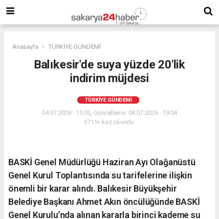
Anasayfa
TÜRKİYE GÜNDEMİ
Balıkesir'de suya yüzde 20'lik
indirim müjdesi
TÜRKİYE GÜNDEMİ
04.07.2026 - 15:00, Güncelleme: 04.07.2026 - 19:04
5711+ kez okundu.
BASKİ Genel Müdürlüğü Haziran Ayı Olağanüstü
Genel Kurul Toplantısında su tarifelerine ilişkin
önemli bir karar alındı. Balıkesir Büyükşehir
Belediye Başkanı Ahmet Akın öncülüğünde BASKİ
Genel Kurulu’nda alınan kararla birinci kademe su