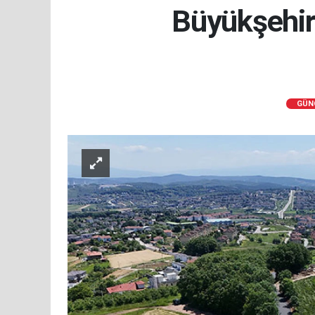
Büyükşehir
GÜN