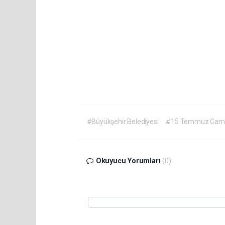
#Büyükşehir Belediyesi
#15 Temmuz Camili
Okuyucu Yorumları
(0)