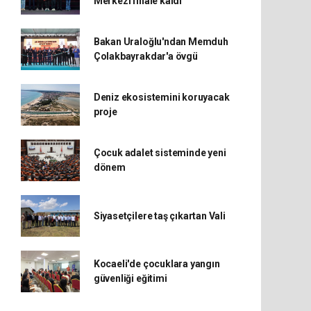
Merkezi finale kaldı
Bakan Uraloğlu'ndan Memduh
Çolakbayrakdar'a övgü
Deniz ekosistemini koruyacak
proje
Çocuk adalet sisteminde yeni
dönem
Siyasetçilere taş çıkartan Vali
Kocaeli'de çocuklara yangın
güvenliği eğitimi