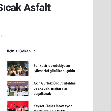
ıcak Asfalt
du.
İlginizi Çekebilir
Balıkesir’de edebiyatın
iyileştirici gücü konuşuldu
Akın Gürlek: Örgüt silahları
bırakacak, mağaraları
boşaltacak
Kayseri Talas İnovasyon