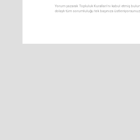
Yorum yazarak Topluluk Kuralları’nı kabul etmiş bulu
dolaylı tüm sorumluluğu tek başınıza üstleniyorsunuz