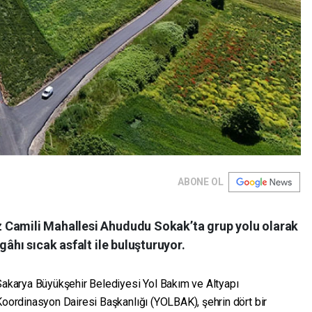
ABONE OL
 Camili Mahallesi Ahududu Sokak’ta grup yolu olarak
gâhı sıcak asfalt ile buluşturuyor.
Sakarya Büyükşehir Belediyesi Yol Bakım ve Altyapı
oordinasyon Dairesi Başkanlığı (YOLBAK), şehrin dört bir