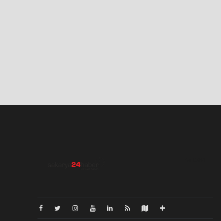
Pro-0.041