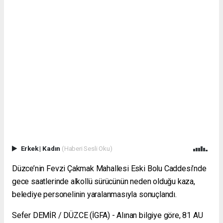
Erkek
|
Kadın
(Haberi Sesli Oku)
Düzce’nin Fevzi Çakmak Mahallesi Eski Bolu Caddesi’nde
gece saatlerinde alkollü sürücünün neden olduğu kaza,
belediye personelinin yaralanmasıyla sonuçlandı.
Sefer DEMİR / DÜZCE (İGFA) - Alınan bilgiye göre, 81 AU