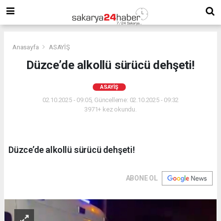
Anasayfa
ASAYİŞ
Düzce’de alkollü sürücü dehşeti!
ASAYİŞ
02.10.2025 - 09:05, Güncelleme: 02.10.2025 - 09:32
3971+ kez okundu.
Düzce’de alkollü sürücü dehşeti!
ABONE OL