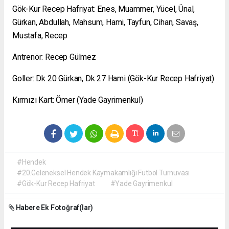
Gök-Kur Recep Hafriyat: Enes, Muammer, Yücel, Ünal,
Gürkan, Abdullah, Mahsum, Hami, Tayfun, Cihan, Savaş,
Mustafa, Recep
Antrenör: Recep Gülmez
Goller: Dk 20 Gürkan, Dk 27 Hami (Gök-Kur Recep Hafriyat)
Kırmızı Kart: Ömer (Yade Gayrimenkul)
#Hendek
#20.Geleneksel Hendek Kaymakamlığı Futbol Turnuvası
#Gök-Kur Recep Hafriyat
#Yade Gayrimenkul
Habere Ek Fotoğraf(lar)