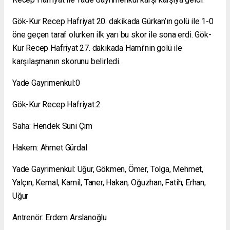
Gök-Kur Recep Hafriyat 20. dakikada Gürkan’ın golü ile 1-0
öne geçen taraf olurken ilk yarı bu skor ile sona erdi. Gök-
Kur Recep Hafriyat 27. dakikada Hami’nin golü ile
karşılaşmanın skorunu belirledi.
Yade Gayrimenkul:0
Gök-Kur Recep Hafriyat:2
Saha: Hendek Suni Çim
Hakem: Ahmet Gürdal
Yade Gayrimenkul: Uğur, Gökmen, Ömer, Tolga, Mehmet,
Yalçın, Kemal, Kamil, Taner, Hakan, Oğuzhan, Fatih, Erhan,
Uğur
Antrenör: Erdem Arslanoğlu