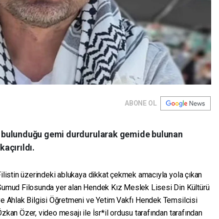
ABONE OL
 bulunduğu gemi durdurularak gemide bulunan
kaçırıldı.
ilistin üzerindeki ablukaya dikkat çekmek amacıyla yola çıkan
Sumud Filosunda yer alan Hendek Kız Meslek Lisesi Din Kültürü
ve Ahlak Bilgisi Öğretmeni ve Yetim Vakfı Hendek Temsilcisi
zkan Özer, video mesajı ile İsr*il ordusu tarafından tarafından