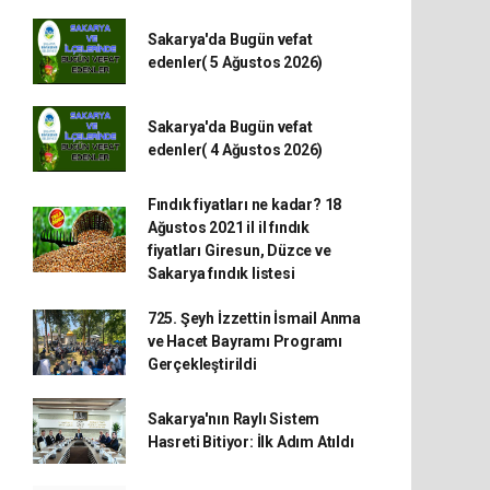
Sakarya'da Bugün vefat
edenler( 5 Ağustos 2026)
Sakarya'da Bugün vefat
edenler( 4 Ağustos 2026)
Fındık fiyatları ne kadar? 18
Ağustos 2021 il il fındık
fiyatları Giresun, Düzce ve
Sakarya fındık listesi
725. Şeyh İzzettin İsmail Anma
ve Hacet Bayramı Programı
Gerçekleştirildi
Sakarya'nın Raylı Sistem
Hasreti Bitiyor: İlk Adım Atıldı