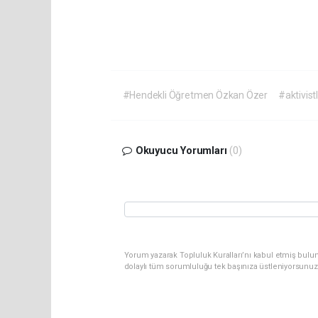
#Hendekli Öğretmen Özkan Özer
#aktivistl
Okuyucu Yorumları
(0)
Yorum yazarak Topluluk Kuralları’nı kabul etmiş bulu
dolaylı tüm sorumluluğu tek başınıza üstleniyorsunuz