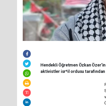
Hendekli Öğretmen Özkan Özer’in
aktivistler isr*il ordusu tarafından 
F
Ö