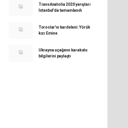
TransAnatolia 2020 yarışları
İstanbul'da tamamlandı
Toroslar'ın kardeleni: Yörük
kızı Emine
Ukrayna uçağının karakutu
bilgilerini paylaştı