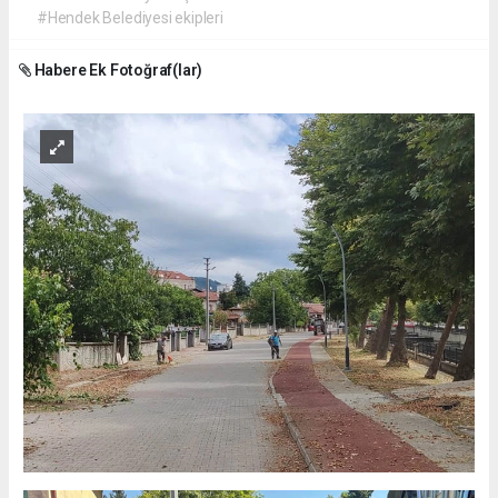
#Hendek Belediyesi ekipleri
Habere Ek Fotoğraf(lar)