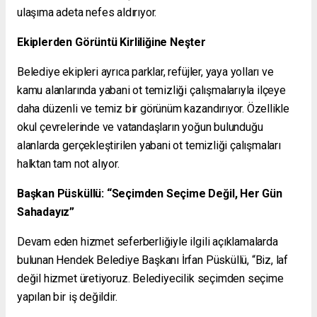
ulaşıma adeta nefes aldırıyor.
Ekiplerden Görüntü Kirliliğine Neşter
Belediye ekipleri ayrıca parklar, refüjler, yaya yolları ve
kamu alanlarında yabani ot temizliği çalışmalarıyla ilçeye
daha düzenli ve temiz bir görünüm kazandırıyor. Özellikle
okul çevrelerinde ve vatandaşların yoğun bulunduğu
alanlarda gerçekleştirilen yabani ot temizliği çalışmaları
halktan tam not alıyor.
Başkan Püsküllü: “Seçimden Seçime Değil, Her Gün
Sahadayız”
Devam eden hizmet seferberliğiyle ilgili açıklamalarda
bulunan Hendek Belediye Başkanı İrfan Püsküllü, “Biz, laf
değil hizmet üretiyoruz. Belediyecilik seçimden seçime
yapılan bir iş değildir.