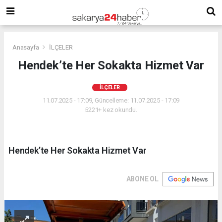
Anasayfa
İLÇELER
Hendek’te Her Sokakta Hizmet Var
İLÇELER
11.07.2025 - 17:09, Güncelleme: 11.07.2025 - 17:09
5221+ kez okundu.
Hendek’te Her Sokakta Hizmet Var
ABONE OL