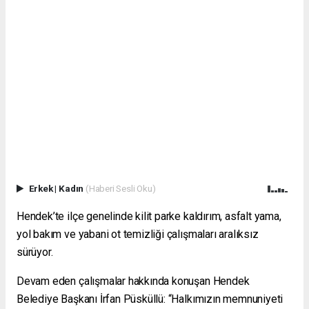
Erkek
|
Kadın
(Haberi Sesli Oku)
Hendek’te ilçe genelinde kilit parke kaldırım, asfalt yama,
yol bakım ve yabani ot temizliği çalışmaları aralıksız
sürüyor.
Devam eden çalışmalar hakkında konuşan Hendek
Belediye Başkanı İrfan Püsküllü: “Halkımızın memnuniyeti