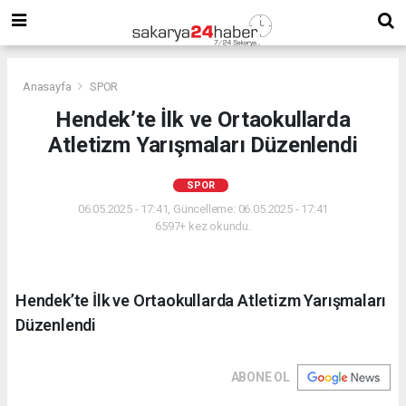
Anasayfa
SPOR
Hendek’te İlk ve Ortaokullarda
Atletizm Yarışmaları Düzenlendi
SPOR
06.05.2025 - 17:41, Güncelleme: 06.05.2025 - 17:41
6597+ kez okundu.
Hendek’te İlk ve Ortaokullarda Atletizm Yarışmaları
Düzenlendi
ABONE OL