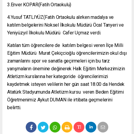
3.Enver KOPAR(Fatih Ortaokulu)
4.Yusuf TATLIYÜZ(Fatih Ortaokulu alırken madalya ve
katılım belgelerini Noksel İlkokulu Müdürü Öcal Tanyeri ve
Yeniyüzyıl İlkokulu Müdürü Cafer Uçmaz verdi.
Katılan tüm öğrencilere de katılım belgesi veren İlçe Milli
Eğitim Müdürü Murat Çekiçcioğlu öğrencilerimizin okul dışı
zamanlarını spor ve sanatla geçirmeleri için bu tarz
yarışmaların önemine değinerek Halk Eğitim Merkezimizin
Atletizm kurslarına her kategoride öğrencilerimizi
kaydetmek isteyen velilerin her gün saat 18.00 da Hendek
Atatürk Stadyumunda Atletizm kursu veren Beden Eğitimi
Öğretmenimiz Aykut DUMAN ile irtibata geçmelerini
belirtti.