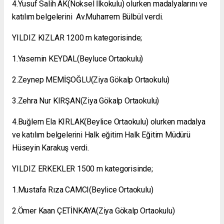
4.Yusuf Salih AK(Noksel İlkokulu) olurken madalyalarını ve
katılım belgelerini Av.Muharrem Bülbül verdi.
YILDIZ KIZLAR 1200 m kategorisinde;
1.Yasemin KEYDAL(Beyluce Ortaokulu)
2.Zeynep MEMİŞOĞLU(Ziya Gökalp Ortaokulu)
3.Zehra Nur KIRŞAN(Ziya Gökalp Ortaokulu)
4.Buğlem Ela KIRLAK(Beylice Ortaokulu) olurken madalya
ve katılım belgelerini Halk eğitim Halk Eğitim Müdürü
Hüseyin Karakuş verdi.
YILDIZ ERKEKLER 1500 m kategorisinde;
1.Mustafa Rıza CAMCI(Beylice Ortaokulu)
2.Ömer Kaan ÇETİNKAYA(Ziya Gökalp Ortaokulu)