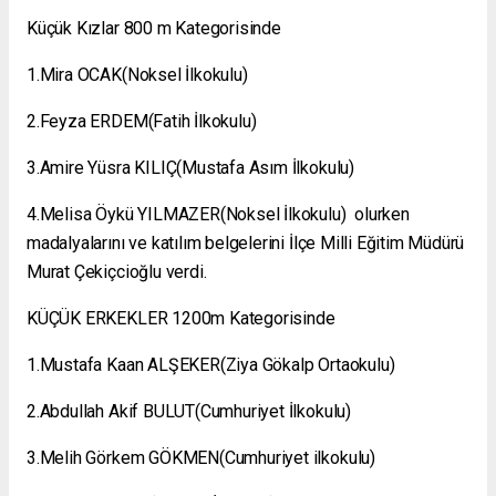
Küçük Kızlar 800 m Kategorisinde
1.Mira OCAK(Noksel İlkokulu)
2.Feyza ERDEM(Fatih İlkokulu)
3.Amire Yüsra KILIÇ(Mustafa Asım İlkokulu)
4.Melisa Öykü YILMAZER(Noksel İlkokulu) olurken
madalyalarını ve katılım belgelerini İlçe Milli Eğitim Müdürü
Murat Çekiçcioğlu verdi.
KÜÇÜK ERKEKLER 1200m Kategorisinde
1.Mustafa Kaan ALŞEKER(Ziya Gökalp Ortaokulu)
2.Abdullah Akif BULUT(Cumhuriyet İlkokulu)
3.Melih Görkem GÖKMEN(Cumhuriyet ilkokulu)