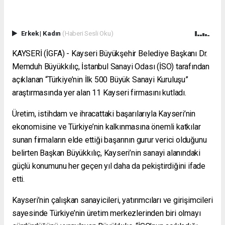
Erkek
|
Kadın
(Haberi Sesli Oku)
KAYSERİ (İGFA) - Kayseri Büyükşehir Belediye Başkanı Dr.
Memduh Büyükkılıç, İstanbul Sanayi Odası (İSO) tarafından
açıklanan “Türkiye’nin İlk 500 Büyük Sanayi Kuruluşu”
araştırmasında yer alan 11 Kayseri firmasını kutladı.
Üretim, istihdam ve ihracattaki başarılarıyla Kayseri’nin
ekonomisine ve Türkiye’nin kalkınmasına önemli katkılar
sunan firmaların elde ettiği başarının gurur verici olduğunu
belirten Başkan Büyükkılıç, Kayseri’nin sanayi alanındaki
güçlü konumunu her geçen yıl daha da pekiştirdiğini ifade
etti.
Kayseri’nin çalışkan sanayicileri, yatırımcıları ve girişimcileri
sayesinde Türkiye’nin üretim merkezlerinden biri olmayı