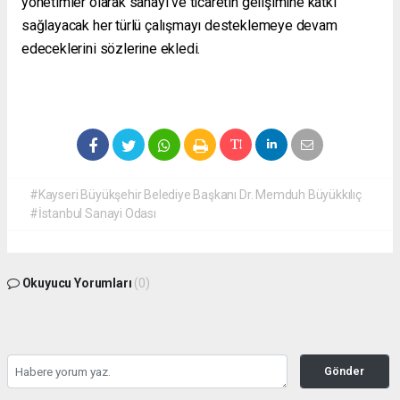
yönetimler olarak sanayi ve ticaretin gelişimine katkı
sağlayacak her türlü çalışmayı desteklemeye devam
edeceklerini sözlerine ekledi.
#Kayseri Büyükşehir Belediye Başkanı Dr. Memduh Büyükkılıç
#İstanbul Sanayi Odası
Okuyucu Yorumları
(0)
Gönder