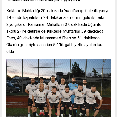
Kırktepe Muhtarlığı 20. dakikada Yusuf’un golü ile ilk yarıyı
1-0 önde kapatırken, 29. dakikada Erdem’in golü ile farkı
2’ye çıkardı. Kahraman Mahallesi 37. dakikada Uğur ile
skoru 2-1’e getirse de Kırktepe Muhtarlığı 39. dakikada
Enes, 40. dakikada Muhammed Enes ve 51. dakikada
Okan’ın golleriyle sahadan 5-1’lik galibiyetle ayrılan taraf
oldu.