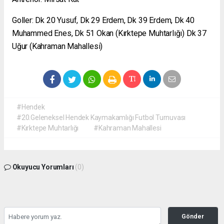
Goller: Dk 20 Yusuf, Dk 29 Erdem, Dk 39 Erdem, Dk 40
Muhammed Enes, Dk 51 Okan (Kırktepe Muhtarlığı) Dk 37
Uğur (Kahraman Mahallesi)
#Hendek
#20.Geleneksel Hendek Kaymakamlığı Futbol Turnuvası
#Kırktepe Muhtarlığı
#Kahraman Mahallesi
Okuyucu Yorumları
(0)
Gönder