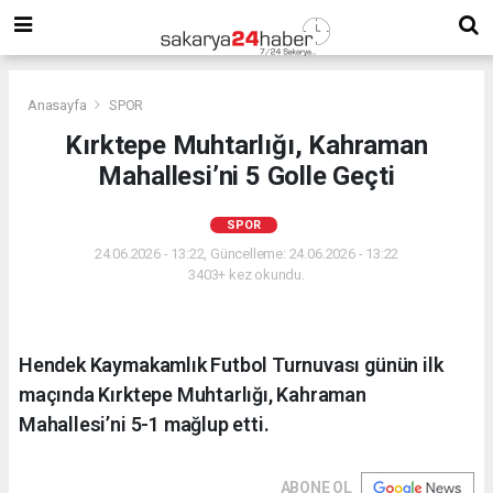
Anasayfa
SPOR
Kırktepe Muhtarlığı, Kahraman
Mahallesi’ni 5 Golle Geçti
SPOR
24.06.2026 - 13:22, Güncelleme: 24.06.2026 - 13:22
3403+ kez okundu.
Hendek Kaymakamlık Futbol Turnuvası günün ilk
maçında Kırktepe Muhtarlığı, Kahraman
Mahallesi’ni 5-1 mağlup etti.
ABONE OL