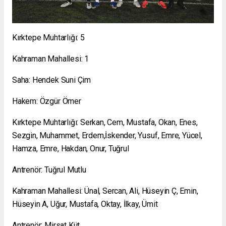
Kırktepe Muhtarlığı: 5
Kahraman Mahallesi: 1
Saha: Hendek Suni Çim
Hakem: Özgür Ömer
Kırktepe Muhtarlığı: Serkan, Cem, Mustafa, Okan, Enes,
Sezgin, Muhammet, Erdem,İskender, Yusuf, Emre, Yücel,
Hamza, Emre, Hakdan, Onur, Tuğrul
Antrenör: Tuğrul Mutlu
Kahraman Mahallesi: Ünal, Sercan, Ali, Hüseyin Ç, Emin,
Hüseyin A, Uğur, Mustafa, Oktay, İlkay, Ümit
Antrenör: Mirsat Küt