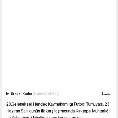
Erkek
|
Kadın
(Haberi Sesli Oku)
20.Geleneksel Hendek Kaymakamlığı Futbol Turnuvası, 23
Haziran Salı, günün ilk karşılaşmasında Kırktepe Muhtarlığı
ile Kahraman Mahallesi karşı karşıya geldi.