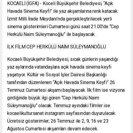
KOCAELİ (İGFA) - Koceli Büyükşehir Belediyesi, “Açık
Havada Sinema Keyfi” ile yaz akşamlarına renk katacak.
İzmit Milli İrade Meydanı’nda gerçekleştirilecek yerli
sinema gösterimleri Cumartesi günü saat 21.00’de “Cep
Herkülü Naim Süleymanoğlu” ile başlayacak.
İLK FİLM CEP HERKÜLÜ NAİM SÜLEYMANOĞLU
Kocaeli Büyükşehir Belediyesi, sıcak günlerin yaşandığı
yaz aylarında vatandaşlara açık havada sinema keyfi
yaşatıyor. Kültür ve Sosyal İşler Dairesi Başkanlığı
tarafından düzenlenen “Açık Havada Sinema Keyfi” 26
Temmuz Cumartesi akşamı başlayacak. İlk film ise vizyona
girdiğinde büyük ilgi gören “Cep Herkülü Naim
Süleymanoğlu” olacak. Temmuz ayındaki filmler ise
kocaelikultursanat instagram sayfasından duyurulacak.
Ücretsiz gösterimler; 26 Temmuz ile 2, 9, 16 ve 23
Ağustos Cumartesi akşamları devam edecek.