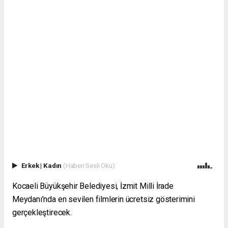
Erkek
|
Kadın
(Haberi Sesli Oku)
Kocaeli Büyükşehir Belediyesi, İzmit Milli İrade
Meydanı’nda en sevilen filmlerin ücretsiz gösterimini
gerçekleştirecek.