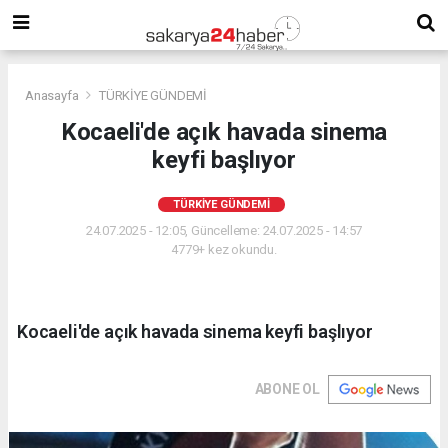
Anasayfa
TÜRKİYE GÜNDEMİ
Kocaeli'de açık havada sinema
keyfi başlıyor
TÜRKİYE GÜNDEMİ
24.07.2025 - 12:05, Güncelleme: 24.07.2025 - 14:57
4779+ kez okundu.
Kocaeli'de açık havada sinema keyfi başlıyor
ABONE OL