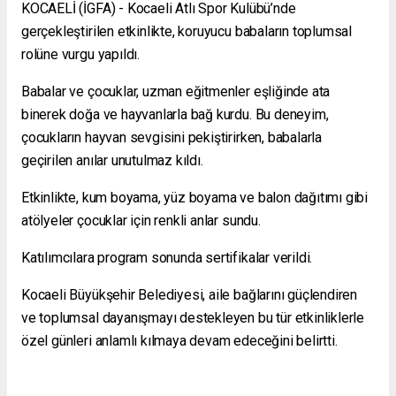
KOCAELİ (İGFA) - Kocaeli Atlı Spor Kulübü’nde
gerçekleştirilen etkinlikte, koruyucu babaların toplumsal
rolüne vurgu yapıldı.
Babalar ve çocuklar, uzman eğitmenler eşliğinde ata
binerek doğa ve hayvanlarla bağ kurdu. Bu deneyim,
çocukların hayvan sevgisini pekiştirirken, babalarla
geçirilen anılar unutulmaz kıldı.
Etkinlikte, kum boyama, yüz boyama ve balon dağıtımı gibi
atölyeler çocuklar için renkli anlar sundu.
Katılımcılara program sonunda sertifikalar verildi.
Kocaeli Büyükşehir Belediyesi, aile bağlarını güçlendiren
ve toplumsal dayanışmayı destekleyen bu tür etkinliklerle
özel günleri anlamlı kılmaya devam edeceğini belirtti.