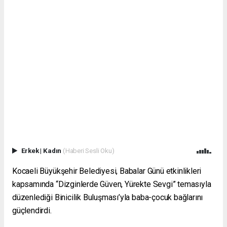
Erkek
|
Kadın
(Haberi Sesli Oku)
Kocaeli Büyükşehir Belediyesi, Babalar Günü etkinlikleri
kapsamında “Dizginlerde Güven, Yürekte Sevgi” temasıyla
düzenlediği Binicilik Buluşması’yla baba-çocuk bağlarını
güçlendirdi.