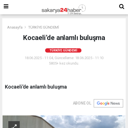
Anasayfa
TÜRKİYE GÜNDEMİ
Kocaeli’de anlamlı buluşma
TÜRKİYE GÜNDEMİ
18.06.2025 - 11:04, Güncelleme: 18.06.2025 - 11:10
5805+ kez okundu.
Kocaeli’de anlamlı buluşma
ABONE OL