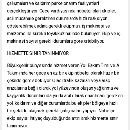
çalışmaları ve kaldırım parke onarım faaliyetleri
gerçekleştiriyor. Gece vardiyasında nöbetçi olan ekipler,
acil müdahale gerektiren durumlarda hızlı reaksiyon
gösterebilmek adına gerekli ekipman, iş makinesi ve
malzeme ile sürekli teyakkuz halinde bulunuyor. Ekip ve iş
makinesi sayısı gerekli durumlara göre artabiliyor.
HİZMETTE SINIR TANINMIYOR
Büyükşehir bünyesinde hizmet veren Yol Bakım Timi ve A
Takımı’nda her gece en az bir ekip nöbetçi olarak hazır bir
şekilde görev bekliyor. Olası trafik kazaları veya araç
arızalarına bağlı olarak yol yüzeyinde oluşan yağlanma ve
kayganlık durumlarında ya da acil olarak onarılması gereken
yol, kaldırım ve diğer durumlarda bu ekipler bölgeye hızlı
bir şekilde ulaşarak gerekli çalışmaları yapıyor. Nöbetçi
ekip sayısı ihtiyaç duyulduğunda artırılarak hizmette sınır
tanınmıyor.