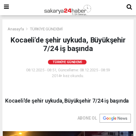
Anasayfa
TÜRKİYE GÜNDEMİ
Kocaeli'de şehir uykuda, Büyükşehir
7/24 iş başında
TÜRKİYE GÜNDEMİ
08.12.2025 - 08:51, Güncelleme: 08.12.2025 - 08:59
2014+ kez okundu.
Kocaeli'de şehir uykuda, Büyükşehir 7/24 iş başında
ABONE OL