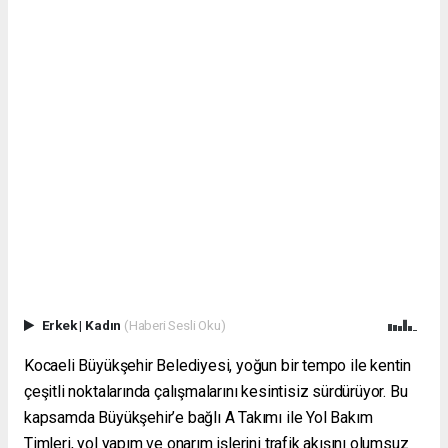
Erkek
|
Kadın
(Haberi Sesli Oku)
Kocaeli Büyükşehir Belediyesi, yoğun bir tempo ile kentin
çeşitli noktalarında çalışmalarını kesintisiz sürdürüyor. Bu
kapsamda Büyükşehir’e bağlı A Takımı ile Yol Bakım
Timleri, yol yapım ve onarım işlerini trafik akışını olumsuz