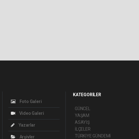
KATEGORİLER
Foto Galeri
GÜNCEL
Video Galeri
YAŞAM
ASAYİŞ
Yazarlar
İLÇELER
TÜRKİYE GÜNDEMİ
Arşivler