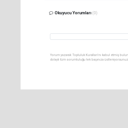
Okuyucu Yorumları
(0)
Yorum yazarak Topluluk Kuralları’nı kabul etmiş bulu
dolaylı tüm sorumluluğu tek başınıza üstleniyorsunuz