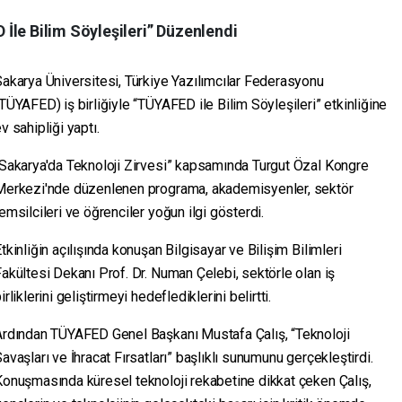
İle Bilim Söyleşileri” Düzenlendi
akarya Üniversitesi, Türkiye Yazılımcılar Federasyonu
TÜYAFED) iş birliğiyle “TÜYAFED ile Bilim Söyleşileri” etkinliğine
v sahipliği yaptı.
“Sakarya'da Teknoloji Zirvesi” kapsamında Turgut Özal Kongre
Merkezi'nde düzenlenen programa, akademisyenler, sektör
emsilcileri ve öğrenciler yoğun ilgi gösterdi.
tkinliğin açılışında konuşan Bilgisayar ve Bilişim Bilimleri
akültesi Dekanı Prof. Dr. Numan Çelebi, sektörle olan iş
irliklerini geliştirmeyi hedeflediklerini belirtti.
Ardından TÜYAFED Genel Başkanı Mustafa Çalış, “Teknoloji
avaşları ve İhracat Fırsatları” başlıklı sunumunu gerçekleştirdi.
onuşmasında küresel teknoloji rekabetine dikkat çeken Çalış,