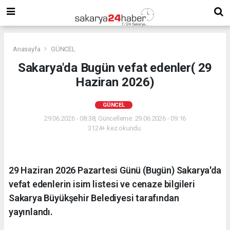
Anasayfa
GÜNCEL
Sakarya'da Bugün vefat edenler( 29
Haziran 2026)
GÜNCEL
29.06.2026 - 08:38, Güncelleme: 29.06.2026 - 09:16
3124+ kez okundu.
29 Haziran 2026 Pazartesi Günü (Bugün) Sakarya'da
vefat edenlerin isim listesi ve cenaze bilgileri
Sakarya Büyükşehir Belediyesi tarafından
yayınlandı.