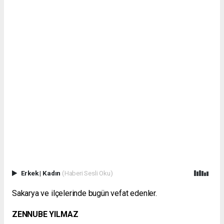
Erkek
|
Kadın
(Haberi Sesli Oku)
Sakarya ve ilçelerinde bugün vefat edenler.
ZENNUBE YILMAZ