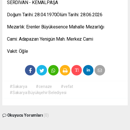
SERDİVAN - KEMALPAŞA
Doğum Tarihi: 28.04.1970Ölüm Tarihi: 28.06.2026
Mezarlık: Erenler Büyükesence Mahalle Mezarlığı
Cami: Adapazarı Yenigün Mah. Merkez Cami
Vakit: Öğle
#Sakarya
#cenaze
#vefat
#Sakarya Büyükşehir Belediyesi
Okuyucu Yorumları
(0)