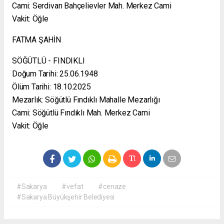
Cami: Serdivan Bahçelievler Mah. Merkez Cami
Vakit: Öğle
FATMA ŞAHİN
SÖĞÜTLÜ - FINDIKLI
Doğum Tarihi: 25.06.1948
Ölüm Tarihi: 18.10.2025
Mezarlık: Söğütlü Fındıklı Mahalle Mezarlığı
Cami: Söğütlü Fındıklı Mah. Merkez Cami
Vakit: Öğle
#Sakarya
#vefat
#cenaze
#Sakarya Büyükşehir Belediyesi