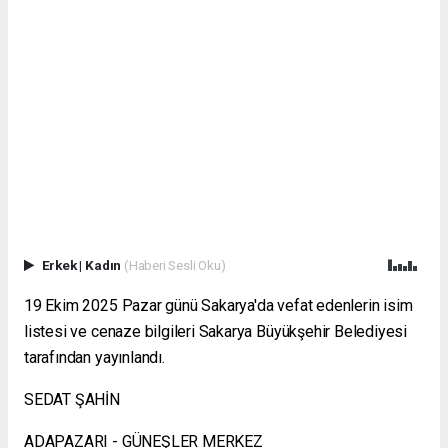
Erkek
|
Kadın
(Haberi Sesli Oku)
19 Ekim 2025 Pazar günü Sakarya'da vefat edenlerin isim
listesi ve cenaze bilgileri Sakarya Büyükşehir Belediyesi
tarafından yayınlandı.
SEDAT ŞAHİN
ADAPAZARI - GÜNEŞLER MERKEZ