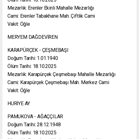
Mezarlık: Erenler Ekinli Mahalle Mezarlığı
Cami: Erenler Tabakhane Mah. Çiftlik Cami
Vakit: Öğle
MERYEM DAĞDEVİREN
KARAPÜRÇEK - ÇEŞMEBAŞI
Doğum Tarihi: 1.01.1940
Ölüm Tarihi: 18.10.2025
Mezarlık: Karapürçek Çeşmebaşı Mahalle Mezarlığı
Cami: Karapürçek Çeşmebaşı Mah. Merkez Cami
Vakit: Öğle
HURİYE AY
PAMUKOVA - AĞAÇÇILAR
Doğum Tarihi: 28.12.1948
Ölüm Tarihi: 18.10.2025