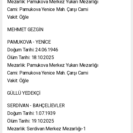
Mezarlık: Pamukova Merkez Yukarı Mezarlığı
Cami: Pamukova Yenice Mah. Çarşı Cami
Vakit: Öğle
MEHMET GEZGİN
PAMUKOVA - YENİCE
Doğum Tarihi: 24.06.1946
Ölüm Tarihi: 18.10.2025
Mezarlık: Pamukova Merkez Yukarı Mezarlığı
Cami: Pamukova Yenice Mah. Çarşı Cami
Vakit: Öğle
GÜLLÜ YEDEKÇİ
SERDİVAN - BAHÇELİEVLER
Doğum Tarihi: 1.07.1939
Ölüm Tarihi: 19.10.2025
Mezarlık: Serdivan Merkez Mezarlığı-1