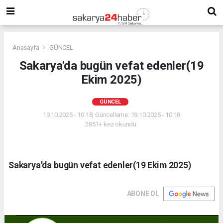
Anasayfa
GÜNCEL
Sakarya'da bugün vefat edenler(19
Ekim 2025)
GÜNCEL
19.10.2025 - 10:18, Güncelleme: 19.10.2025 - 10:18
2851+ kez okundu.
Sakarya'da bugün vefat edenler(19 Ekim 2025)
ABONE OL