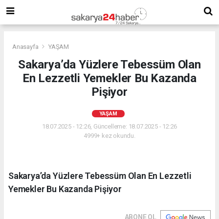
Anasayfa
YAŞAM
Sakarya’da Yüzlere Tebessüm Olan
En Lezzetli Yemekler Bu Kazanda
Pişiyor
YAŞAM
18.07.2025 - 12:26, Güncelleme: 18.07.2025 - 12:26
4999+ kez okundu.
Sakarya’da Yüzlere Tebessüm Olan En Lezzetli
Yemekler Bu Kazanda Pişiyor
ABONE OL