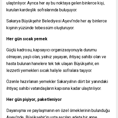
ulaştırılıyor. Ayrıca her ay bu noktaya gelen binlerce kişi,
kurulan kardeşlik sofralarında buluşuyor.
Sakarya Büyükşehir Belediyesi Aşevi’nde her ay binlerce
kişinin yüzünde tebessüm oluşturuyor.
Her gün sıcak yemek
Güçlü kadrosu, kapsayıcı organizasyonuyla durumu
olmayan, yaşlı olan, yalnız yaşayan, ihtiyaç sahibi olan ve
hasta bulunan hanelere tek tek ulaşan Büyükşehir, en
lezzetli yemekleri sıcak haliyle sofralara taşıyor.
Özenle hazırlanan yemekler Sakarya'nın dört bir yanındaki
ihtiyaç sahibi vatandaşların kapısına kadar ulaştırılıyor.
Her gün pişiyor, paketleniyor
Dayanışma ve paylaşmanın en özel örneklerinin bulunduğu
Aşevi’nde, Büyükşehir’in usta aşçıları adeta bir anne