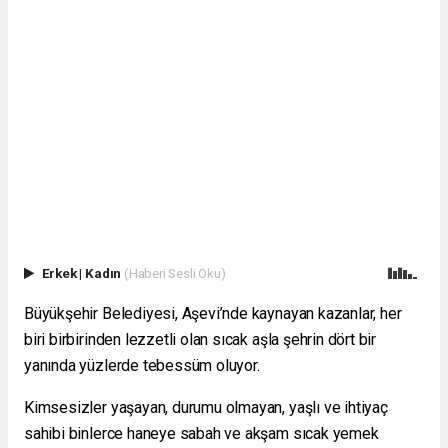
Erkek
|
Kadın
(Haberi Sesli Oku)
Büyükşehir Belediyesi, Aşevi’nde kaynayan kazanlar, her
biri birbirinden lezzetli olan sıcak aşla şehrin dört bir
yanında yüzlerde tebessüm oluyor.
Kimsesizler yaşayan, durumu olmayan, yaşlı ve ihtiyaç
sahibi binlerce haneye sabah ve akşam sıcak yemek