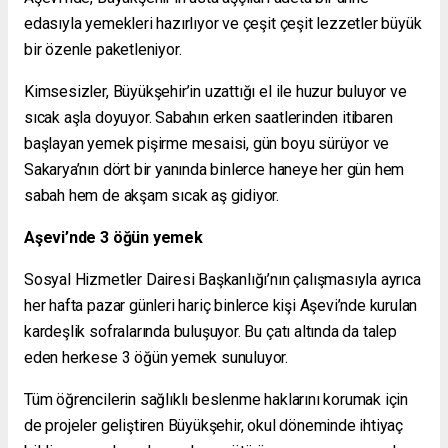
edasıyla yemekleri hazırlıyor ve çeşit çeşit lezzetler büyük
bir özenle paketleniyor.
Kimsesizler, Büyükşehir’in uzattığı el ile huzur buluyor ve
sıcak aşla doyuyor. Sabahın erken saatlerinden itibaren
başlayan yemek pişirme mesaisi, gün boyu sürüyor ve
Sakarya’nın dört bir yanında binlerce haneye her gün hem
sabah hem de akşam sıcak aş gidiyor.
Aşevi’nde 3 öğün yemek
Sosyal Hizmetler Dairesi Başkanlığı’nın çalışmasıyla ayrıca
her hafta pazar günleri hariç binlerce kişi Aşevi’nde kurulan
kardeşlik sofralarında buluşuyor. Bu çatı altında da talep
eden herkese 3 öğün yemek sunuluyor.
Tüm öğrencilerin sağlıklı beslenme haklarını korumak için
de projeler geliştiren Büyükşehir, okul döneminde ihtiyaç