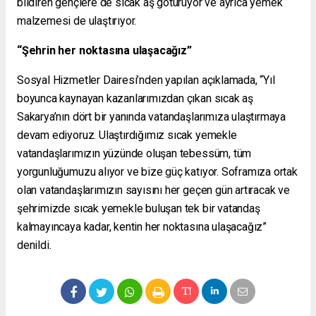
bildiren gençlere de sıcak aş götürüyor ve ayrıca yemek
malzemesi de ulaştırıyor.
“Şehrin her noktasına ulaşacağız”
Sosyal Hizmetler Dairesi’nden yapılan açıklamada, “Yıl
boyunca kaynayan kazanlarımızdan çıkan sıcak aş
Sakarya’nın dört bir yanında vatandaşlarımıza ulaştırmaya
devam ediyoruz. Ulaştırdığımız sıcak yemekle
vatandaşlarımızın yüzünde oluşan tebessüm, tüm
yorgunluğumuzu alıyor ve bize güç katıyor. Soframıza ortak
olan vatandaşlarımızın sayısını her geçen gün artıracak ve
şehrimizde sıcak yemekle buluşan tek bir vatandaş
kalmayıncaya kadar, kentin her noktasına ulaşacağız”
denildi.