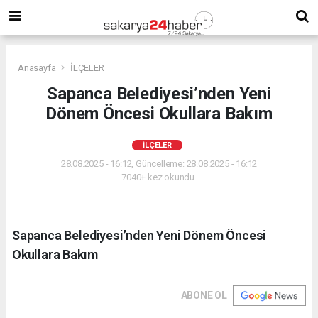
Anasayfa
İLÇELER
Sapanca Belediyesi’nden Yeni
Dönem Öncesi Okullara Bakım
İLÇELER
28.08.2025 - 16:12, Güncelleme: 28.08.2025 - 16:12
7040+ kez okundu.
Sapanca Belediyesi’nden Yeni Dönem Öncesi
Okullara Bakım
ABONE OL