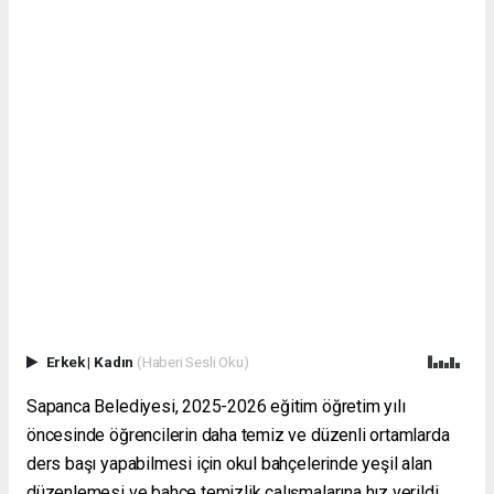
Erkek
|
Kadın
(Haberi Sesli Oku)
Sapanca Belediyesi, 2025-2026 eğitim öğretim yılı
öncesinde öğrencilerin daha temiz ve düzenli ortamlarda
ders başı yapabilmesi için okul bahçelerinde yeşil alan
düzenlemesi ve bahçe temizlik çalışmalarına hız verildi.