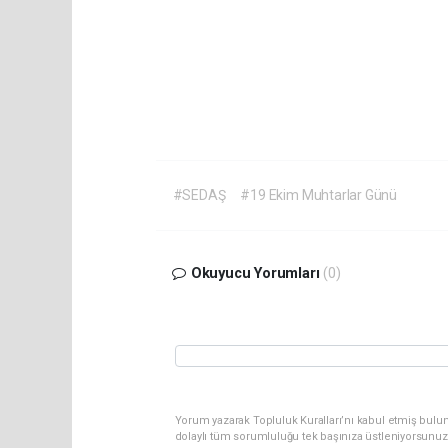
#SEDAŞ
#19 Ekim Muhtarlar Günü
Okuyucu Yorumları
(0)
Yorum yazarak Topluluk Kuralları’nı kabul etmiş bulu
dolaylı tüm sorumluluğu tek başınıza üstleniyorsunuz