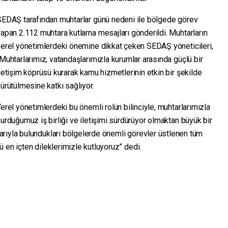
SEDAŞ tarafından muhtarlar günü nedeni ile bölgede görev
apan 2.112 muhtara kutlama mesajları gönderildi. Muhtarların
yerel yönetimlerdeki önemine dikkat çeken SEDAŞ yöneticileri,
Muhtarlarımız, vatandaşlarımızla kurumlar arasında güçlü bir
letişim köprüsü kurarak kamu hizmetlerinin etkin bir şekilde
ürütülmesine katkı sağlıyor.
erel yönetimlerdeki bu önemli rolün bilinciyle, muhtarlarımızla
urduğumuz iş birliği ve iletişimi sürdürüyor olmaktan büyük bir
rıyla bulundukları bölgelerde önemli görevler üstlenen tüm
 en içten dileklerimizle kutluyoruz” dedi.