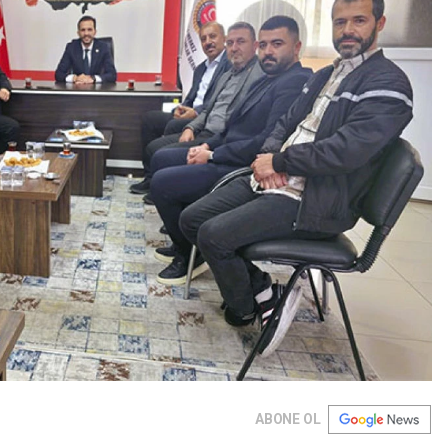
ABONE OL