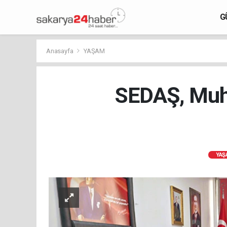
G
Anasayfa
YAŞAM
SEDAŞ, Muht
YAŞ