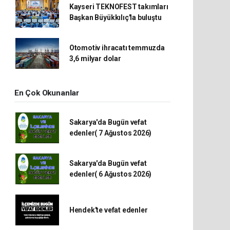
Kayseri TEKNOFEST takımları
Başkan Büyükkılıç'la buluştu
Otomotiv ihracatı temmuzda
3,6 milyar dolar
En Çok Okunanlar
Sakarya'da Bugün vefat
edenler( 7 Ağustos 2026)
Sakarya'da Bugün vefat
edenler( 6 Ağustos 2026)
Hendek'te vefat edenler