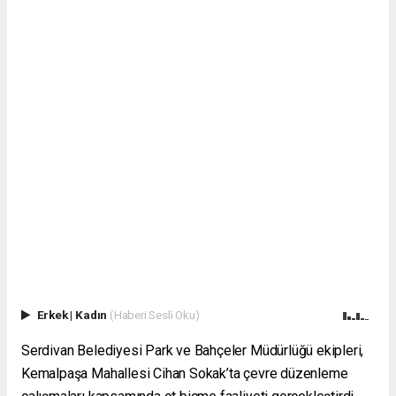
Erkek
|
Kadın
(Haberi Sesli Oku)
Serdivan Belediyesi Park ve Bahçeler Müdürlüğü ekipleri,
Kemalpaşa Mahallesi Cihan Sokak’ta çevre düzenleme