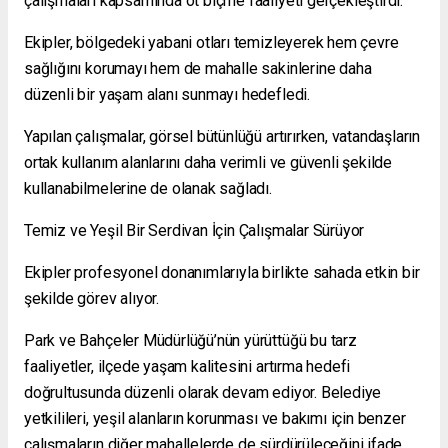
çalışmaları kapsamında ot biçme faaliyeti gerçekleştirdi.
Ekipler, bölgedeki yabani otları temizleyerek hem çevre
sağlığını korumayı hem de mahalle sakinlerine daha
düzenli bir yaşam alanı sunmayı hedefledi.
Yapılan çalışmalar, görsel bütünlüğü artırırken, vatandaşların
ortak kullanım alanlarını daha verimli ve güvenli şekilde
kullanabilmelerine de olanak sağladı.
Temiz ve Yeşil Bir Serdivan İçin Çalışmalar Sürüyor
Ekipler profesyonel donanımlarıyla birlikte sahada etkin bir
şekilde görev alıyor.
Park ve Bahçeler Müdürlüğü’nün yürüttüğü bu tarz
faaliyetler, ilçede yaşam kalitesini artırma hedefi
doğrultusunda düzenli olarak devam ediyor. Belediye
yetkilileri, yeşil alanların korunması ve bakımı için benzer
çalışmaların diğer mahallelerde de sürdürüleceğini ifade