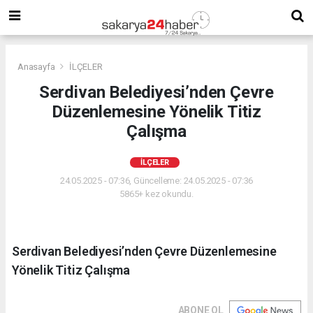
Anasayfa
İLÇELER
Serdivan Belediyesi’nden Çevre
Düzenlemesine Yönelik Titiz
Çalışma
İLÇELER
24.05.2025 - 07:36, Güncelleme: 24.05.2025 - 07:36
5865+ kez okundu.
Serdivan Belediyesi’nden Çevre Düzenlemesine
Yönelik Titiz Çalışma
ABONE OL