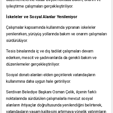
iyileştirme çalışmaları gerçekleştiriliyor.
İskeleler ve Sosyal Alanlar Yenileniyor
Çalışmalar kapsamında kullanımda yıpranan iskeleler
yenilenirken, yürüyüş yollarında bakım ve onarım çalışmaları
sürdürülüyor.
Tesis binalarında iç ve dış tadilat çalışmaları devam
ederken, mescit ve şadırvanlarda da gerekli bakım ve
düzenlemeler gerçekleştiriliyor.
Sosyal donatı alanları elden geçirilerek vatandaşların
kullanımına daha uygun hale getiriliyor.
Serdivan Belediye Başkanı Osman Çelik, ilçenin farklı
noktalarında sürdürülen çalışmalarla mevcut sosyal
alanların ihtiyaçlar doğrultusunda yenilendiğini belirterek,
vatandaşların yaşam kalitesini artırmaya yönelik yatırımların