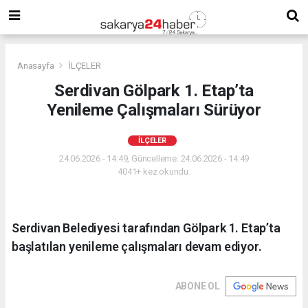
Anasayfa
İLÇELER
Serdivan Gölpark 1. Etap’ta
Yenileme Çalışmaları Sürüyor
İLÇELER
24.06.2026 - 14:49, Güncelleme: 24.06.2026 - 14:49
4041+ kez okundu.
Serdivan Belediyesi tarafından Gölpark 1. Etap’ta
başlatılan yenileme çalışmaları devam ediyor.
ABONE OL