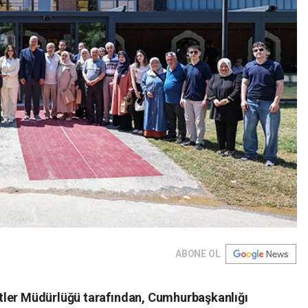
ABONE OL
tler Müdürlüğü tarafından, Cumhurbaşkanlığı