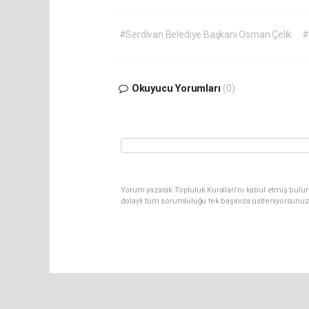
#Serdivan Belediye Başkanı Osman Çelik
#
Okuyucu Yorumları
(0)
Yorum yazarak Topluluk Kuralları’nı kabul etmiş bulu
dolaylı tüm sorumluluğu tek başınıza üstleniyorsunuz