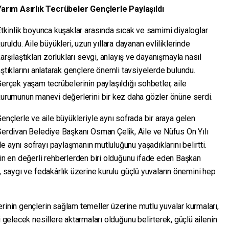
Yarım Asırlık Tecrübeler Gençlerle Paylaşıldı
tkinlik boyunca kuşaklar arasında sıcak ve samimi diyaloglar
uruldu. Aile büyükleri, uzun yıllara dayanan evliliklerinde
arşılaştıkları zorlukları sevgi, anlayış ve dayanışmayla nasıl
ştıklarını anlatarak gençlere önemli tavsiyelerde bulundu.
erçek yaşam tecrübelerinin paylaşıldığı sohbetler, aile
kurumunun manevi değerlerini bir kez daha gözler önüne serdi.
ençlerle ve aile büyükleriyle aynı sofrada bir araya gelen
erdivan Belediye Başkanı Osman Çelik, Aile ve Nüfus On Yılı
 aynı sofrayı paylaşmanın mutluluğunu yaşadıklarını belirtti.
çin en değerli rehberlerden biri olduğunu ifade eden Başkan
, saygı ve fedakârlık üzerine kurulu güçlü yuvaların önemini hep
rinin gençlerin sağlam temeller üzerine mutlu yuvalar kurmaları,
i gelecek nesillere aktarmaları olduğunu belirterek, güçlü ailenin