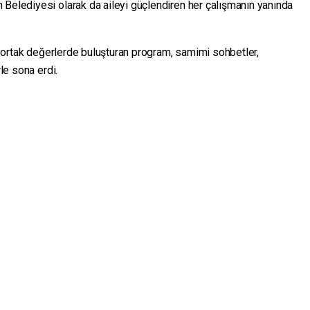
 Belediyesi olarak da aileyi güçlendiren her çalışmanın yanında
rı ortak değerlerde buluşturan program, samimi sohbetler,
rle sona erdi.