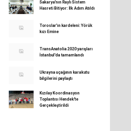
Sakarya'nın Raylı Sistem
Hasreti Bitiyor: İlk Adım Atıldı
Toroslar'ın kardeleni: Yörük
kızı Emine
TransAnatolia 2020 yarışları
İstanbul'da tamamlandı
Ukrayna uçağının karakutu
bilgilerini paylaştı
Kızılay Koordinasyon
Toplantısı Hendek'te
Gerçekleştirildi