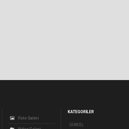
KATEGORİLER
Foto Galeri
GÜNCEL
Video Galeri