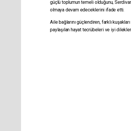
güçlü toplumun temeli olduğunu, Serdivan
olmaya devam edeceklerini ifade etti.
Aile bağlarını güçlendiren, farklı kuşakla
paylaşılan hayat tecrübeleri ve iyi dilekle