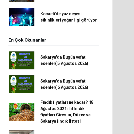
Kocaeli’de yaz neşesi
etkinlikleri yoğun ilgi görüyor
En Çok Okunanlar
Sakarya'da Bugün vefat
edenler( 5 Ağustos 2026)
Sakarya'da Bugün vefat
edenler( 6 Ağustos 2026)
Fındık fiyatları ne kadar? 18
Ağustos 2021 il il fındık
fiyatları Giresun, Düzce ve
Sakarya fındık listesi