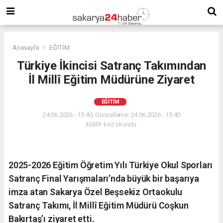
Anasayfa
EĞİTİM
Türkiye İkincisi Satranç Takımından
İl Millî Eğitim Müdürüne Ziyaret
EĞİTİM
24.06.2026 - 15:40, Güncelleme: 24.06.2026 - 15:40
4560+ kez okundu.
2025-2026 Eğitim Öğretim Yılı Türkiye Okul Sporları
Satranç Final Yarışmaları’nda büyük bir başarıya
imza atan Sakarya Özel Beşsekiz Ortaokulu
Satranç Takımı, İl Millî Eğitim Müdürü Coşkun
Bakırtaş’ı ziyaret etti.