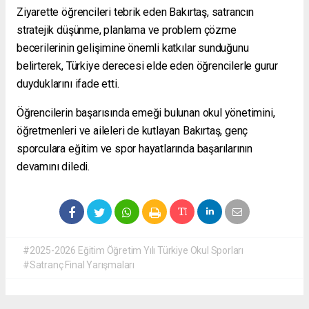
Ziyarette öğrencileri tebrik eden Bakırtaş, satrancın
stratejik düşünme, planlama ve problem çözme
becerilerinin gelişimine önemli katkılar sunduğunu
belirterek, Türkiye derecesi elde eden öğrencilerle gurur
duyduklarını ifade etti.
Öğrencilerin başarısında emeği bulunan okul yönetimini,
öğretmenleri ve aileleri de kutlayan Bakırtaş, genç
sporculara eğitim ve spor hayatlarında başarılarının
devamını diledi.
#2025-2026 Eğitim Öğretim Yılı Türkiye Okul Sporları
#Satranç Final Yarışmaları