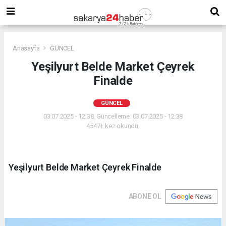
Anasayfa
GÜNCEL
Yeşilyurt Belde Market Çeyrek
Finalde
GÜNCEL
03.07.2025 - 12:38, Güncelleme: 03.07.2025 - 12:38
4547+ kez okundu.
Yeşilyurt Belde Market Çeyrek Finalde
ABONE OL