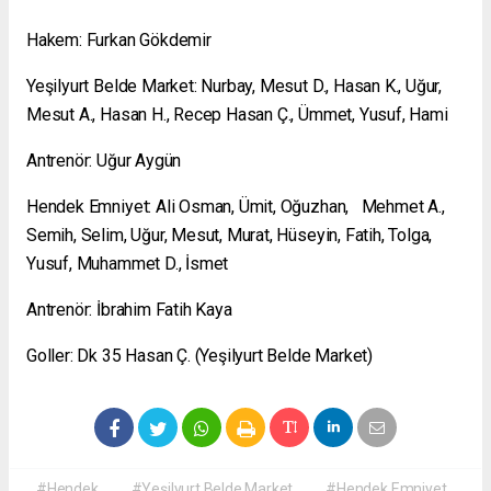
Hakem: Furkan Gökdemir
Yeşilyurt Belde Market: Nurbay, Mesut D., Hasan K., Uğur,
Mesut A., Hasan H., Recep Hasan Ç., Ümmet, Yusuf, Hami
Antrenör: Uğur Aygün
Hendek Emniyet: Ali Osman, Ümit, Oğuzhan, Mehmet A.,
Semih, Selim, Uğur, Mesut, Murat, Hüseyin, Fatih, Tolga,
Yusuf, Muhammet D., İsmet
Antrenör: İbrahim Fatih Kaya
Goller: Dk 35 Hasan Ç. (Yeşilyurt Belde Market)
#Hendek
#Yeşilyurt Belde Market
#Hendek Emniyet