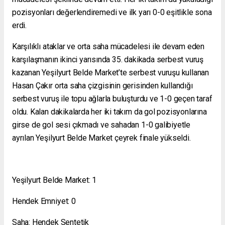
pozisyonları değerlendiremedi ve ilk yarı 0-0 eşitlikle sona
erdi.
Karşılıklı ataklar ve orta saha mücadelesi ile devam eden
karşılaşmanın ikinci yarısında 35. dakikada serbest vuruş
kazanan Yeşilyurt Belde Market’te serbest vuruşu kullanan
Hasan Çakır orta saha çizgisinin gerisinden kullandığı
serbest vuruş ile topu ağlarla buluşturdu ve 1-0 geçen taraf
oldu. Kalan dakikalarda her iki takım da gol pozisyonlarına
girse de gol sesi çıkmadı ve sahadan 1-0 galibiyetle
ayrılan Yeşilyurt Belde Market çeyrek finale yükseldi.
Yeşilyurt Belde Market: 1
Hendek Emniyet: 0
Saha: Hendek Sentetik