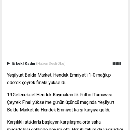
Erkek
|
Kadın
(Haberi Sesli Oku)
Yeşilyurt Belde Market, Hendek Emniyet’i 1-0 mağlup
ederek çeyrek finale yükseldi.
19.Geleneksel Hendek Kaymakamlık Futbol Turnuvası
Çeyrek Final yükselme günün üçüncü maçında Yeşilyurt
Belde Market ile Hendek Emniyet karşı karşıya geldi.
Karşılıklı ataklarla başlayan karşılaşma orta saha
mücadelesi şeklinde devam etti. Her iki takım da yakaladığı