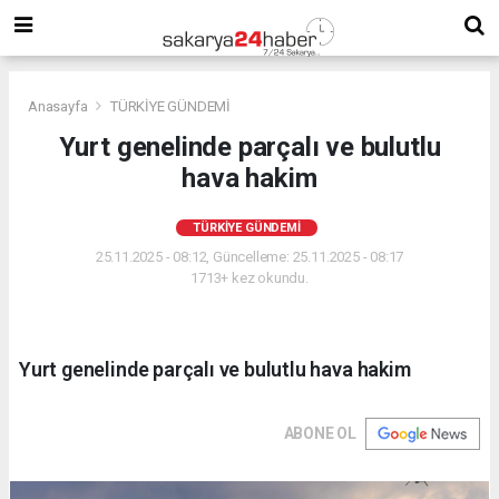
Anasayfa
TÜRKİYE GÜNDEMİ
Yurt genelinde parçalı ve bulutlu
hava hakim
TÜRKİYE GÜNDEMİ
25.11.2025 - 08:12, Güncelleme: 25.11.2025 - 08:17
1713+ kez okundu.
Yurt genelinde parçalı ve bulutlu hava hakim
ABONE OL