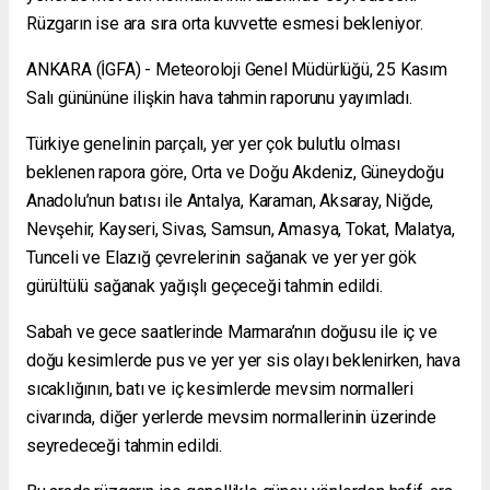
Rüzgarın ise ara sıra orta kuvvette esmesi bekleniyor.
ANKARA (İGFA) - Meteoroloji Genel Müdürlüğü, 25 Kasım
Salı günününe ilişkin hava tahmin raporunu yayımladı.
Türkiye genelinin parçalı, yer yer çok bulutlu olması
beklenen rapora göre, Orta ve Doğu Akdeniz, Güneydoğu
Anadolu’nun batısı ile Antalya, Karaman, Aksaray, Niğde,
Nevşehir, Kayseri, Sivas, Samsun, Amasya, Tokat, Malatya,
Tunceli ve Elazığ çevrelerinin sağanak ve yer yer gök
gürültülü sağanak yağışlı geçeceği tahmin edildi.
Sabah ve gece saatlerinde Marmara’nın doğusu ile iç ve
doğu kesimlerde pus ve yer yer sis olayı beklenirken, hava
sıcaklığının, batı ve iç kesimlerde mevsim normalleri
civarında, diğer yerlerde mevsim normallerinin üzerinde
seyredeceği tahmin edildi.