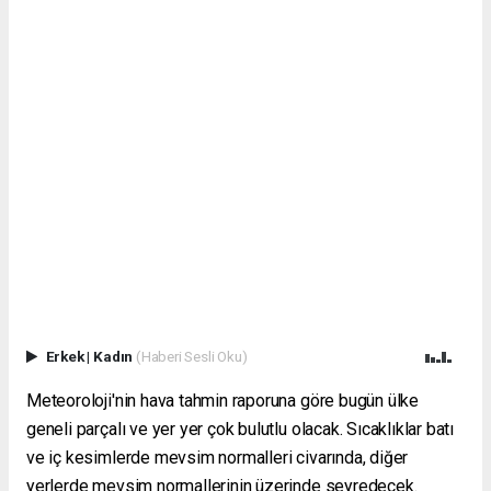
Erkek
|
Kadın
(Haberi Sesli Oku)
Meteoroloji'nin hava tahmin raporuna göre bugün ülke
geneli parçalı ve yer yer çok bulutlu olacak. Sıcaklıklar batı
ve iç kesimlerde mevsim normalleri civarında, diğer
yerlerde mevsim normallerinin üzerinde seyredecek.