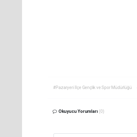
#Pazaryeri İlçe Gençlik ve Spor Müdürlüğü
Okuyucu Yorumları
(0)