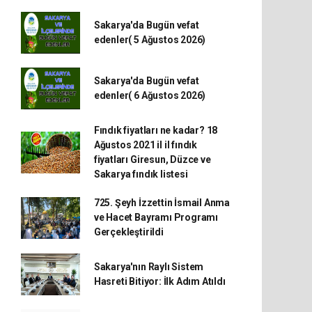
Sakarya'da Bugün vefat
edenler( 5 Ağustos 2026)
Sakarya'da Bugün vefat
edenler( 6 Ağustos 2026)
Fındık fiyatları ne kadar? 18
Ağustos 2021 il il fındık
fiyatları Giresun, Düzce ve
Sakarya fındık listesi
725. Şeyh İzzettin İsmail Anma
ve Hacet Bayramı Programı
Gerçekleştirildi
Sakarya'nın Raylı Sistem
Hasreti Bitiyor: İlk Adım Atıldı