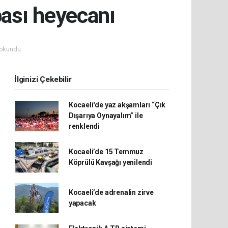
pası heyecanı
okundu.
İlginizi Çekebilir
Kocaeli'de yaz akşamları “Çık
Dışarıya Oynayalım” ile
renklendi
Kocaeli’de 15 Temmuz
Köprülü Kavşağı yenilendi
Kocaeli’de adrenalin zirve
yapacak