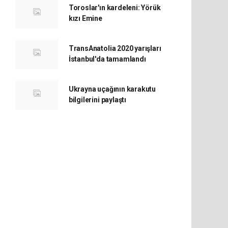
Toroslar'ın kardeleni: Yörük
kızı Emine
TransAnatolia 2020 yarışları
İstanbul'da tamamlandı
Ukrayna uçağının karakutu
bilgilerini paylaştı