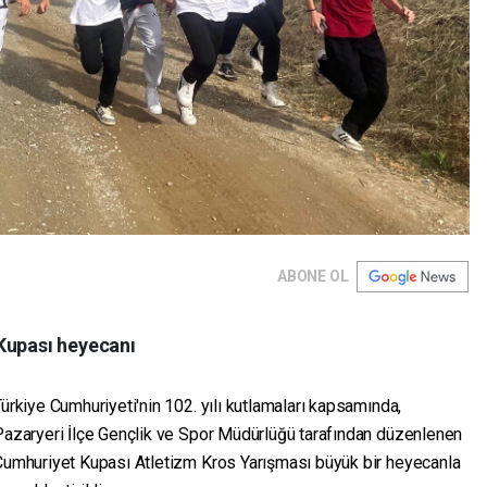
ABONE OL
Kupası heyecanı
ürkiye Cumhuriyeti'nin 102. yılı kutlamaları kapsamında,
Pazaryeri İlçe Gençlik ve Spor Müdürlüğü tarafından düzenlenen
Cumhuriyet Kupası Atletizm Kros Yarışması büyük bir heyecanla