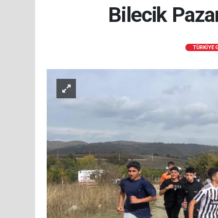
Bilecik Paza
TÜRKİYE 