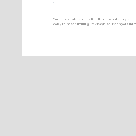
Yorum yazarak Topluluk Kuralları’nı kabul etmiş bulu
dolaylı tüm sorumluluğu tek başınıza üstleniyorsunuz