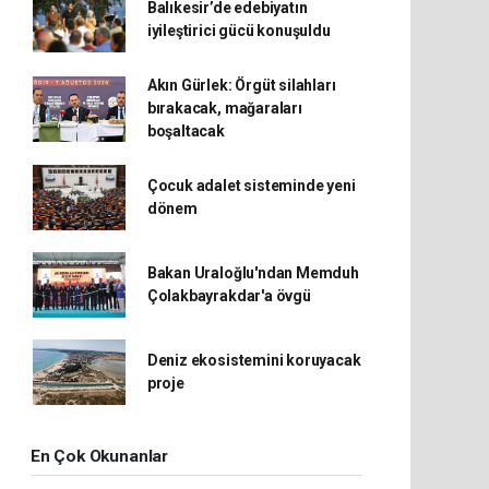
Balıkesir’de edebiyatın
iyileştirici gücü konuşuldu
Akın Gürlek: Örgüt silahları
bırakacak, mağaraları
boşaltacak
Çocuk adalet sisteminde yeni
dönem
Bakan Uraloğlu'ndan Memduh
Çolakbayrakdar'a övgü
Deniz ekosistemini koruyacak
proje
En Çok Okunanlar