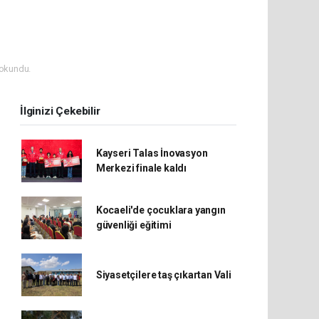
okundu.
İlginizi Çekebilir
Kayseri Talas İnovasyon
Merkezi finale kaldı
Kocaeli'de çocuklara yangın
güvenliği eğitimi
Siyasetçilere taş çıkartan Vali