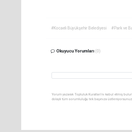
#Kocaeli Büyükşehir Belediyesi
#Park ve Ba
Okuyucu Yorumları
(0)
Yorum yazarak Topluluk Kuralları’nı kabul etmiş bulu
dolaylı tüm sorumluluğu tek başınıza üstleniyorsunuz