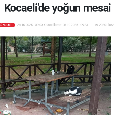
Kocaeli'de yoğun mesai
28.10.2025 - 09:00, Güncelleme: 28.10.2025 - 09:23
2020+ kez 
GÜNDEMİ