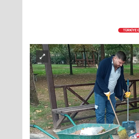
TÜRKİYE 