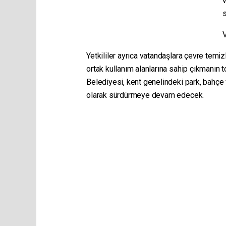
v
s
Yetkililer ayrıca vatandaşlara çevre temi
ortak kullanım alanlarına sahip çıkmanın 
Belediyesi, kent genelindeki park, bahçe 
olarak sürdürmeye devam edecek.