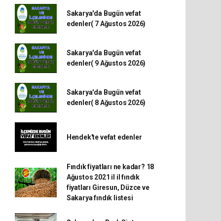
Sakarya'da Bugün vefat
edenler( 7 Ağustos 2026)
Sakarya'da Bugün vefat
edenler( 9 Ağustos 2026)
Sakarya'da Bugün vefat
edenler( 8 Ağustos 2026)
Hendek'te vefat edenler
Fındık fiyatları ne kadar? 18
Ağustos 2021 il il fındık
fiyatları Giresun, Düzce ve
Sakarya fındık listesi