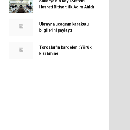
Sakarya'nın Raylı Sistem
Hasreti Bitiyor: İlk Adım Atıldı
Ukrayna uçağının karakutu
bilgilerini paylaştı
Toroslar'ın kardeleni: Yörük
kızı Emine