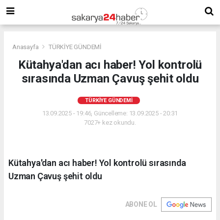
Anasayfa
TÜRKİYE GÜNDEMİ
Kütahya'dan acı haber! Yol kontrolü
sırasında Uzman Çavuş şehit oldu
TÜRKİYE GÜNDEMİ
13.09.2025 - 19:46, Güncelleme: 13.09.2025 - 20:31
7027+ kez okundu.
Kütahya'dan acı haber! Yol kontrolü sırasında
Uzman Çavuş şehit oldu
ABONE OL