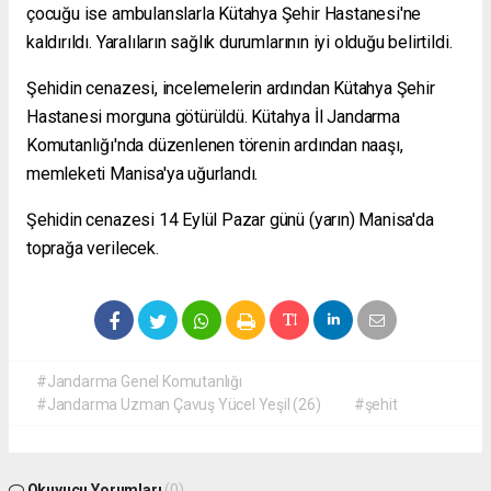
çocuğu ise ambulanslarla Kütahya Şehir Hastanesi'ne
kaldırıldı. Yaralıların sağlık durumlarının iyi olduğu belirtildi.
Şehidin cenazesi, incelemelerin ardından Kütahya Şehir
Hastanesi morguna götürüldü. Kütahya İl Jandarma
Komutanlığı'nda düzenlenen törenin ardından naaşı,
memleketi Manisa'ya uğurlandı.
Şehidin cenazesi 14 Eylül Pazar günü (yarın) Manisa'da
toprağa verilecek.
#Jandarma Genel Komutanlığı
#Jandarma Uzman Çavuş Yücel Yeşil (26)
#şehit
Okuyucu Yorumları
(0)