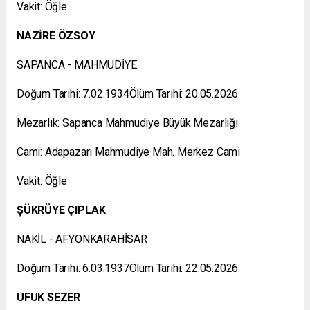
Vakit: Öğle
NAZİRE ÖZSOY
SAPANCA - MAHMUDİYE
Doğum Tarihi: 7.02.1934Ölüm Tarihi: 20.05.2026
Mezarlık: Sapanca Mahmudiye Büyük Mezarlığı
Cami: Adapazarı Mahmudiye Mah. Merkez Cami
Vakit: Öğle
ŞÜKRÜYE ÇIPLAK
NAKİL - AFYONKARAHİSAR
Doğum Tarihi: 6.03.1937Ölüm Tarihi: 22.05.2026
UFUK SEZER