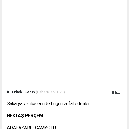
Erkek
|
Kadın
(Haberi Sesli Oku)
Sakarya ve ilçelerinde bugün vefat edenler.
BEKTAŞ PERÇEM
ADAPAZARI - ÇAMYOLU