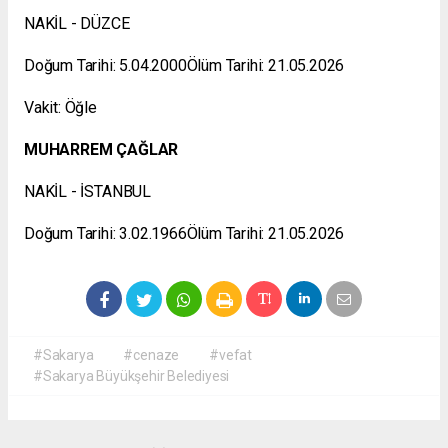
NAKİL - DÜZCE
Doğum Tarihi: 5.04.2000Ölüm Tarihi: 21.05.2026
Vakit: Öğle
MUHARREM ÇAĞLAR
NAKİL - İSTANBUL
Doğum Tarihi: 3.02.1966Ölüm Tarihi: 21.05.2026
#Sakarya
#cenaze
#vefat
#Sakarya Büyükşehir Belediyesi