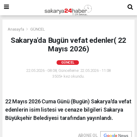
Anasayfa
GÜNCEL
Sakarya'da Bugün vefat edenler( 22
Mayıs 2026)
GÜNCEL
22.05.2026 - 08:08, Güncelleme: 22.05.2026 - 11:08
3505+ kez okundu.
22 Mayıs 2026 Cuma Günü (Bugün) Sakarya'da vefat
edenlerin isim listesi ve cenaze bilgileri Sakarya
Büyükşehir Belediyesi tarafından yayınlandı.
ABONE OL