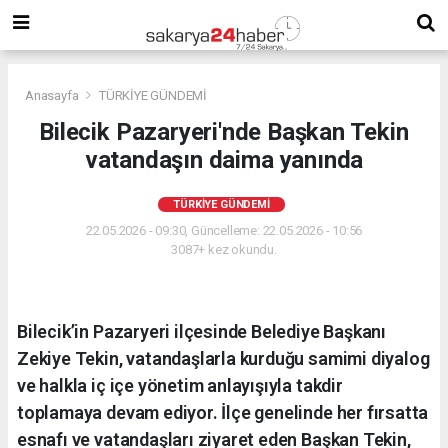
Anasayfa
TÜRKİYE GÜNDEMİ
Bilecik Pazaryeri'nde Başkan Tekin
vatandaşın daima yanında
TÜRKİYE GÜNDEMİ
22.05.2026 - 09:30, Güncelleme: 22.05.2026 - 10:56
3087+ kez okundu.
Bilecik’in Pazaryeri ilçesinde Belediye Başkanı
Zekiye Tekin, vatandaşlarla kurduğu samimi diyalog
ve halkla iç içe yönetim anlayışıyla takdir
toplamaya devam ediyor. İlçe genelinde her fırsatta
esnafı ve vatandaşları ziyaret eden Başkan Tekin,