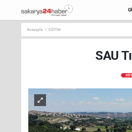
G
Anasayfa
EĞİTİM
SAU Tı
EĞİ