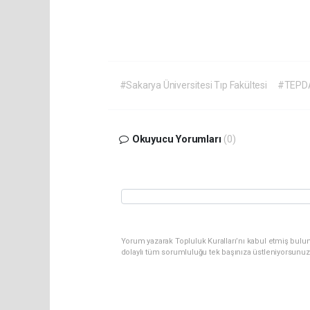
#Sakarya Üniversitesi Tıp Fakültesi
#TEPD
Okuyucu Yorumları
(0)
Yorum yazarak Topluluk Kuralları’nı kabul etmiş bulu
dolaylı tüm sorumluluğu tek başınıza üstleniyorsunuz