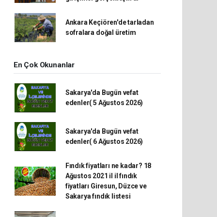
Ankara Keçiören'de tarladan
sofralara doğal üretim
En Çok Okunanlar
Sakarya'da Bugün vefat
edenler( 5 Ağustos 2026)
Sakarya'da Bugün vefat
edenler( 6 Ağustos 2026)
Fındık fiyatları ne kadar? 18
Ağustos 2021 il il fındık
fiyatları Giresun, Düzce ve
Sakarya fındık listesi