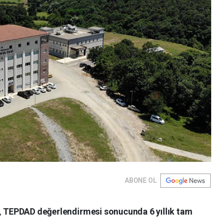
ABONE OL
i, TEPDAD değerlendirmesi sonucunda 6 yıllık tam