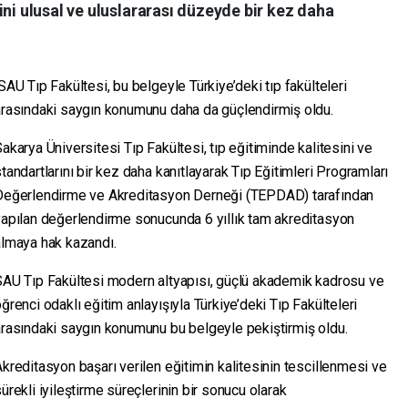
ini ulusal ve uluslararası düzeyde bir kez daha
AU Tıp Fakültesi, bu belgeyle Türkiye’deki tıp fakülteleri
arasındaki saygın konumunu daha da güçlendirmiş oldu.
akarya Üniversitesi Tıp Fakültesi, tıp eğitiminde kalitesini ve
tandartlarını bir kez daha kanıtlayarak Tıp Eğitimleri Programları
Değerlendirme ve Akreditasyon Derneği (TEPDAD) tarafından
yapılan değerlendirme sonucunda 6 yıllık tam akreditasyon
almaya hak kazandı.
SAU Tıp Fakültesi modern altyapısı, güçlü akademik kadrosu ve
ğrenci odaklı eğitim anlayışıyla Türkiye’deki Tıp Fakülteleri
arasındaki saygın konumunu bu belgeyle pekiştirmiş oldu.
kreditasyon başarı verilen eğitimin kalitesinin tescillenmesi ve
ürekli iyileştirme süreçlerinin bir sonucu olarak