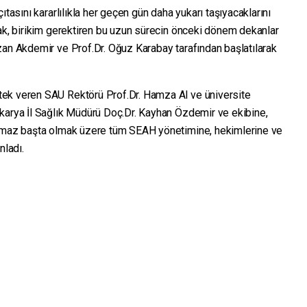
ıtasını kararlılıkla her geçen gün daha yukarı taşıyacaklarını
rak, birikim gerektiren bu uzun sürecin önceki dönem dekanlar
zan Akdemir ve Prof.Dr. Oğuz Karabay tarafından başlatılarak
ek veren SAU Rektörü Prof.Dr. Hamza Al ve üniversite
karya İl Sağlık Müdürü Doç.Dr. Kayhan Özdemir ve ekibine,
ramaz başta olmak üzere tüm SEAH yönetimine, hekimlerine ve
nladı.