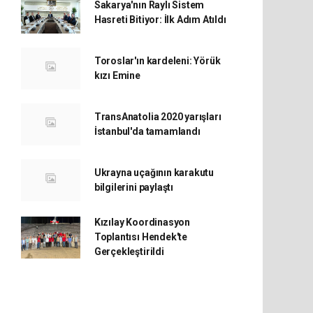
Sakarya'nın Raylı Sistem
Hasreti Bitiyor: İlk Adım Atıldı
Toroslar'ın kardeleni: Yörük
kızı Emine
TransAnatolia 2020 yarışları
İstanbul'da tamamlandı
Ukrayna uçağının karakutu
bilgilerini paylaştı
Kızılay Koordinasyon
Toplantısı Hendek'te
Gerçekleştirildi