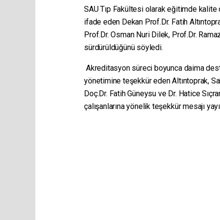
SAU Tıp Fakültesi olarak eğitimde kalite ç
ifade eden Dekan Prof.Dr. Fatih Altıntop
Prof.Dr. Osman Nuri Dilek, Prof.Dr. Rama
sürdürüldüğünü söyledi.
Akreditasyon süreci boyunca daima dest
yönetimine teşekkür eden Altıntoprak, Sa
Doç.Dr. Fatih Güneysu ve Dr. Hatice Sıç
çalışanlarına yönelik teşekkür mesajı yayı