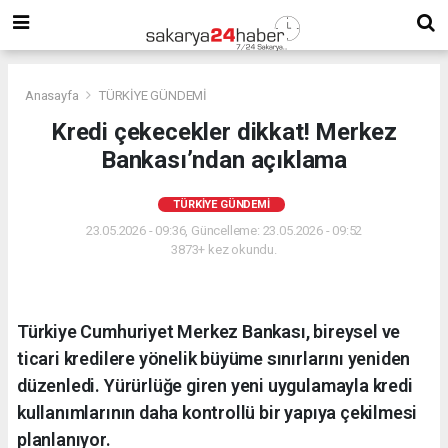
Anasayfa
TÜRKİYE GÜNDEMİ
Kredi çekecekler dikkat! Merkez
Bankası’ndan açıklama
TÜRKİYE GÜNDEMİ
23.05.2026 - 09:36, Güncelleme: 23.05.2026 - 09:52
3873+ kez okundu.
Türkiye Cumhuriyet Merkez Bankası, bireysel ve
ticari kredilere yönelik büyüme sınırlarını yeniden
düzenledi. Yürürlüğe giren yeni uygulamayla kredi
kullanımlarının daha kontrollü bir yapıya çekilmesi
planlanıyor.